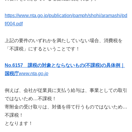
https://www.nta.go.jp/publication/pamph/shohi/aramashi/pd
f/004.pdf
上記の要件のいずれかを満たしていない場合、消費税を
「不課税」にするということです！
No.6157 課税の対象とならないもの(不課税)の具体例｜
国税庁
www.nta.go.jp
例えば、会社が従業員に支払う給与は、事業としての取引
ではないため…不課税！
寄附金の受け取りは、対価を得て行うものではないため…
不課税！
となります！