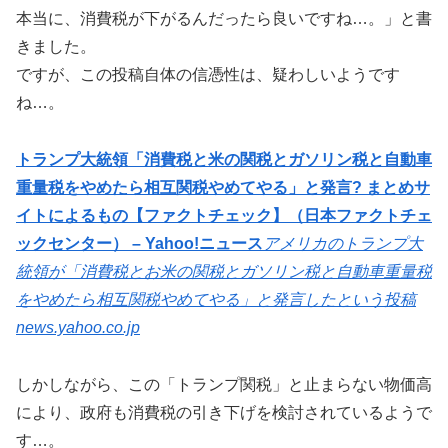
本当に、消費税が下がるんだったら良いですね…。」と書
きました。
ですが、この投稿自体の信憑性は、疑わしいようです
ね…。
トランプ大統領「消費税と米の関税とガソリン税と自動車
重量税をやめたら相互関税やめてやる」と発言? まとめサ
イトによるもの【ファクトチェック】（日本ファクトチェ
ックセンター） – Yahoo!ニュース
アメリカのトランプ大
統領が「消費税とお米の関税とガソリン税と自動車重量税
をやめたら相互関税やめてやる」と発言したという投稿
news.yahoo.co.jp
しかしながら、この「トランプ関税」と止まらない物価高
により、政府も消費税の引き下げを検討されているようで
す…。