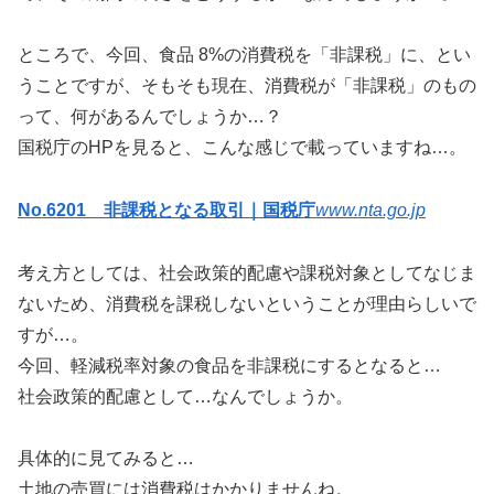
ところで、今回、食品 8%の消費税を「非課税」に、とい
うことですが、そもそも現在、消費税が「非課税」のもの
って、何があるんでしょうか…？
国税庁のHPを見ると、こんな感じで載っていますね…。
No.6201 非課税となる取引｜国税庁
www.nta.go.jp
考え方としては、社会政策的配慮や課税対象としてなじま
ないため、消費税を課税しないということが理由らしいで
すが…。
今回、軽減税率対象の食品を非課税にするとなると…
社会政策的配慮として…なんでしょうか。
具体的に見てみると…
土地の売買には消費税はかかりませんね。