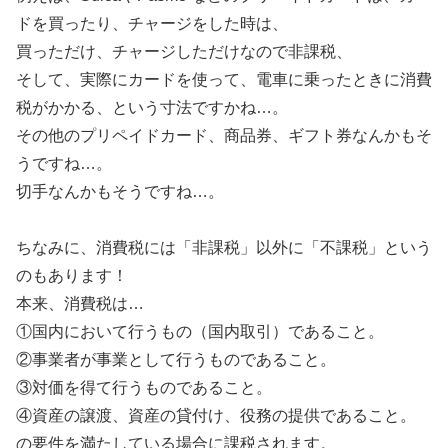
ドを買ったり、チャージをした時は、
買っただけ、チャージしただけなので非課税、
そして、実際にカードを使って、電車に乗ったときに消費
税がかかる、という寸法ですかね…。
その他のプリペイドカード、商品券、ギフト券なんかもそ
うですね…。
切手なんかもそうですね…。
ちなみに、消費税には「非課税」以外に「不課税」という
のもあります！
本来、消費税は…
①国内において行うもの（国内取引）であること。
②事業者が事業として行うものであること。
③対価を得て行うものであること。
④資産の譲渡、資産の貸付け、役務の提供であること。
の要件を満たしている場合に課税されます。