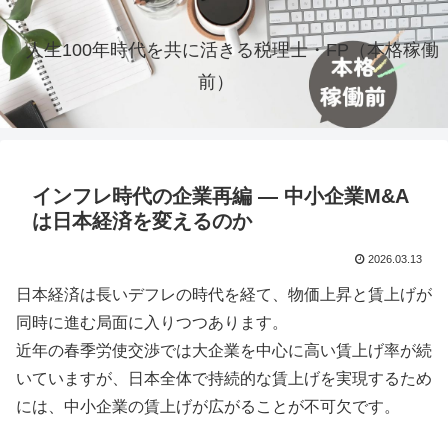
人生100年時代を共に活きる税理士・FP（本格稼働
前）
インフレ時代の企業再編 ― 中小企業M&A
は日本経済を変えるのか
2026.03.13
日本経済は長いデフレの時代を経て、物価上昇と賃上げが
同時に進む局面に入りつつあります。
近年の春季労使交渉では大企業を中心に高い賃上げ率が続
いていますが、日本全体で持続的な賃上げを実現するため
には、中小企業の賃上げが広がることが不可欠です。