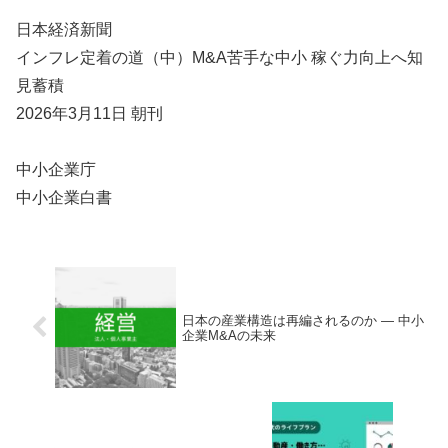
日本経済新聞
インフレ定着の道（中）M&A苦手な中小 稼ぐ力向上へ知
見蓄積
2026年3月11日 朝刊
中小企業庁
中小企業白書
日本の産業構造は再編されるのか ― 中小
企業M&Aの未来