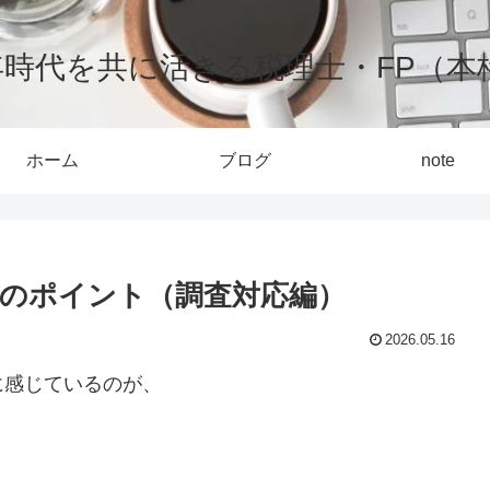
0年時代を共に活きる税理士・FP（本
ホーム
ブログ
note
のポイント（調査対応編）
2026.05.16
に感じているのが、