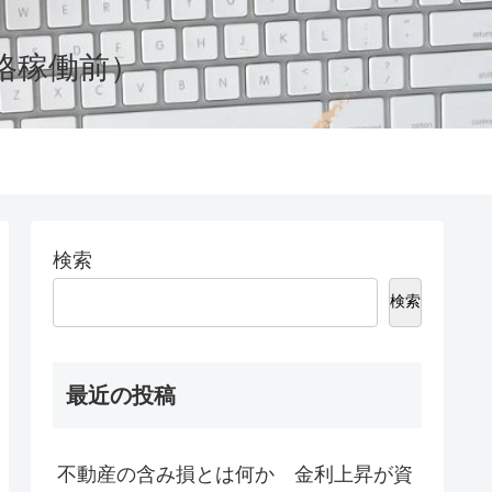
格稼働前）
検索
検索
最近の投稿
不動産の含み損とは何か 金利上昇が資