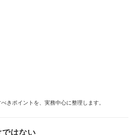
。
すべきポイントを、実務中心に整理します。
けではない