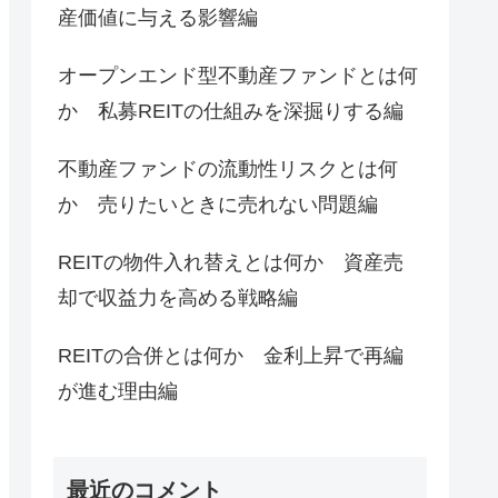
産価値に与える影響編
オープンエンド型不動産ファンドとは何
か 私募REITの仕組みを深掘りする編
不動産ファンドの流動性リスクとは何
か 売りたいときに売れない問題編
REITの物件入れ替えとは何か 資産売
却で収益力を高める戦略編
REITの合併とは何か 金利上昇で再編
が進む理由編
最近のコメント