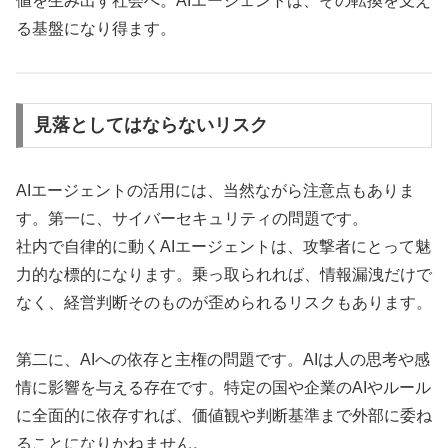
値を生み出す社会へ。AIエージェントは、その転換を支え
る基盤になり得ます。
見落としてはならないリスク
AIエージェントの活用には、当然ながら注意点もありま
す。第一に、サイバーセキュリティの問題です。
社内で自律的に動くAIエージェントは、攻撃者にとって魅
力的な標的になります。乗っ取られれば、情報漏洩だけで
なく、経営判断そのものが歪められるリスクもあります。
第二に、AIへの依存と主権の問題です。AIは人の思考や感
情に影響を与える存在です。特定の国や企業のAIやルール
に全面的に依存すれば、価値観や判断基準まで外部に委ね
ることになりかねません。