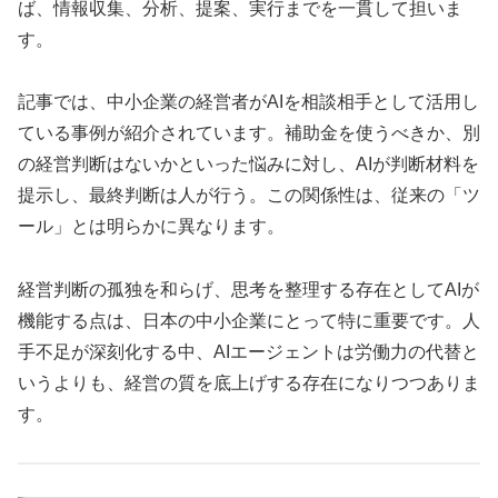
ば、情報収集、分析、提案、実行までを一貫して担いま
す。
記事では、中小企業の経営者がAIを相談相手として活用し
ている事例が紹介されています。補助金を使うべきか、別
の経営判断はないかといった悩みに対し、AIが判断材料を
提示し、最終判断は人が行う。この関係性は、従来の「ツ
ール」とは明らかに異なります。
経営判断の孤独を和らげ、思考を整理する存在としてAIが
機能する点は、日本の中小企業にとって特に重要です。人
手不足が深刻化する中、AIエージェントは労働力の代替と
いうよりも、経営の質を底上げする存在になりつつありま
す。