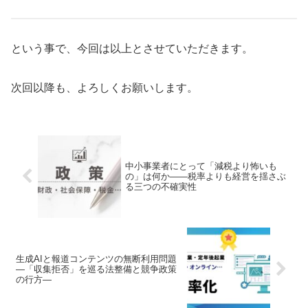
という事で、今回は以上とさせていただきます。
次回以降も、よろしくお願いします。
中小事業者にとって「減税より怖いも
の」は何か――税率よりも経営を揺さぶ
る三つの不確実性
生成AIと報道コンテンツの無断利用問題
―「収集拒否」を巡る法整備と競争政策
の行方―