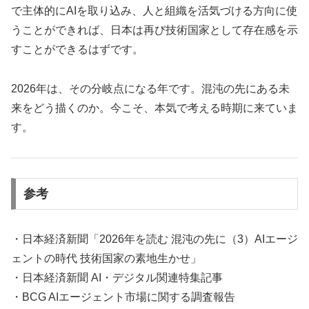
で主体的にAIを取り込み、人と組織を活気づける方向に使
うことができれば、日本は再び技術国家として存在感を示
すことができるはずです。
2026年は、その分岐点になる年です。混沌の先にある未
来をどう描くのか。今こそ、本気で考える時期に来ていま
す。
参考
・日本経済新聞「2026年を読む 混沌の先に（3）AIエージ
ェントの時代 技術国家の素地生かせ」
・日本経済新聞 AI・デジタル関連特集記事
・BCG AIエージェント市場に関する調査報告