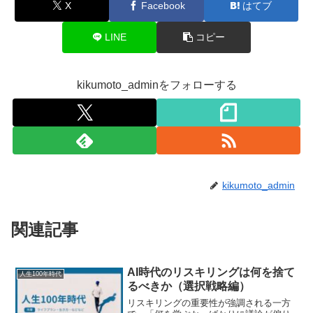
X
Facebook
はてブ
LINE
コピー
kikumoto_adminをフォローする
kikumoto_admin
関連記事
AI時代のリスキリングは何を捨て
人生100年時代
るべきか（選択戦略編）
リスキリングの重要性が強調される一方