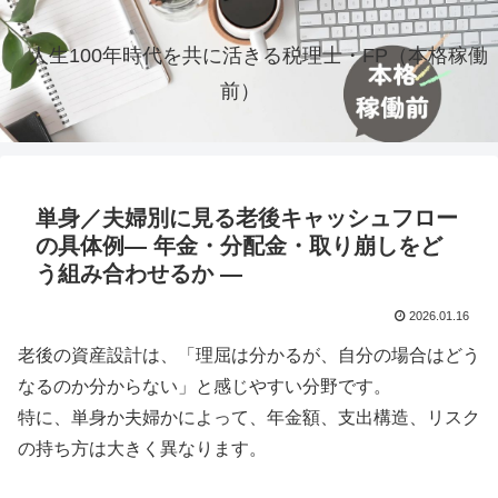
人生100年時代を共に活きる税理士・FP（本格稼働
前）
単身／夫婦別に見る老後キャッシュフロー
の具体例― 年金・分配金・取り崩しをど
う組み合わせるか ―
2026.01.16
老後の資産設計は、「理屈は分かるが、自分の場合はどう
なるのか分からない」と感じやすい分野です。
特に、単身か夫婦かによって、年金額、支出構造、リスク
の持ち方は大きく異なります。