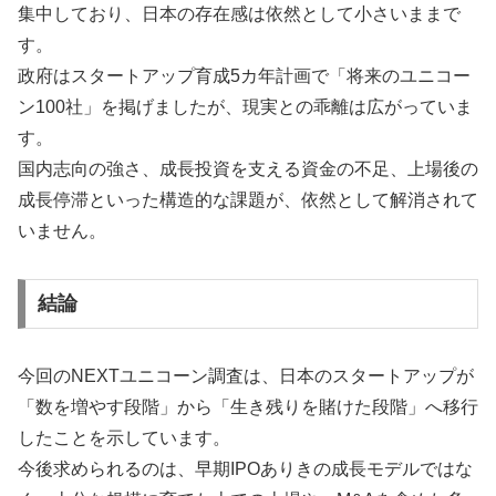
集中しており、日本の存在感は依然として小さいままで
す。
政府はスタートアップ育成5カ年計画で「将来のユニコー
ン100社」を掲げましたが、現実との乖離は広がっていま
す。
国内志向の強さ、成長投資を支える資金の不足、上場後の
成長停滞といった構造的な課題が、依然として解消されて
いません。
結論
今回のNEXTユニコーン調査は、日本のスタートアップが
「数を増やす段階」から「生き残りを賭けた段階」へ移行
したことを示しています。
今後求められるのは、早期IPOありきの成長モデルではな