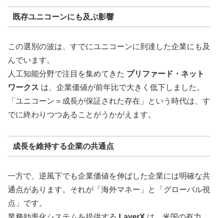
既存ユニコーンにも及ぶ影響
この選別の波は、すでにユニコーンに到達した企業にも及
んでいます。
人工知能分野で注目を集めてきた
プリファード・ネット
ワークス
は、企業価値が前年比で大きく低下しました。
「ユニコーン＝成長が保証された存在」という時代は、す
でに終わりつつあることがうかがえます。
成長を維持する企業の共通点
一方で、逆風下でも企業価値を伸ばした企業には明確な共
通点があります。それが「海外マネー」と「グローバル視
点」です。
業務効率化システムを提供する
LayerX
は、米国の有力