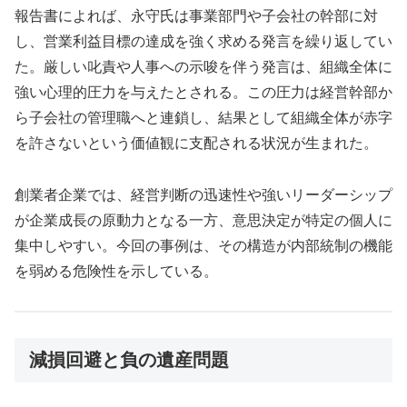
報告書によれば、永守氏は事業部門や子会社の幹部に対
し、営業利益目標の達成を強く求める発言を繰り返してい
た。厳しい叱責や人事への示唆を伴う発言は、組織全体に
強い心理的圧力を与えたとされる。この圧力は経営幹部か
ら子会社の管理職へと連鎖し、結果として組織全体が赤字
を許さないという価値観に支配される状況が生まれた。
創業者企業では、経営判断の迅速性や強いリーダーシップ
が企業成長の原動力となる一方、意思決定が特定の個人に
集中しやすい。今回の事例は、その構造が内部統制の機能
を弱める危険性を示している。
減損回避と負の遺産問題