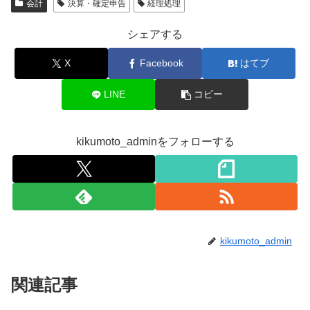
会計
決算・確定申告
経理処理
シェアする
X
Facebook
はてブ
LINE
コピー
kikumoto_adminをフォローする
kikumoto_admin
関連記事