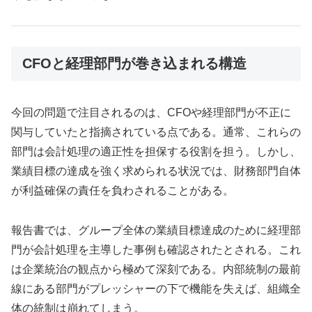
CFOと経理部門が巻き込まれる構造
今回の問題で注目されるのは、CFOや経理部門が不正に
関与していたと指摘されている点である。通常、これらの
部門は会計処理の適正性を担保する役割を担う。しかし、
業績目標の達成を強く求められる状況では、財務部門自体
が利益確保の責任を負わされることがある。
報告書では、グループ全体の業績目標達成のために経理部
門が会計処理を主導した事例も確認されたとされる。これ
は企業統治の観点から極めて深刻である。内部統制の最前
線にある部門がプレッシャーの下で機能を失えば、組織全
体の統制は崩れてしまう。