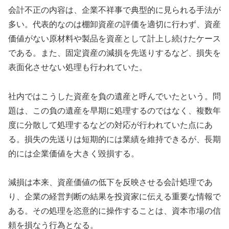
会計不正の内容は、企業不祥事で典型的に見られる手法が
多い。代表的なのは棚卸資産の評価を適切に行わず、資産
価値がない原材料や製品を資産として計上し続けたケース
である。また、固定資産の減損を先送りするなど、損失を
表面化させない処理も行われていた。
社内ではこうした資産を負の遺産と呼んでいたという。問
題は、この負の遺産を早期に処理するのではなく、複数年
度に分散して処理するなどの対応が行われていた点にあ
る。損失の先送りは短期的には業績を維持できるが、長期
的には企業価値を大きく毀損する。
減損は本来、資産価値の低下を反映させる会計処理であ
り、企業の経営判断の結果を投資家に伝える重要な情報で
ある。その処理を恣意的に操作することは、資本市場の信
頼を損なう行為となる。