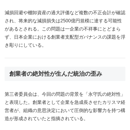
減損回避や棚卸資産の過大評価など複数の不正会計が確認
され、将来的な減損損失は2500億円規模に達する可能性
があるとされる。この問題は一企業の不祥事にとどまら
ず、日本企業における創業者支配型ガバナンスの課題を浮
き彫りにしている。
創業者の絶対性が生んだ統治の歪み
第三者委員会は、今回の問題の背景を「永守氏の絶対性」
と表現した。創業者として企業を急成長させたカリスマ経
営者が、組織の意思決定において圧倒的な影響力を持つ構
造が形成されていたと指摘されている。