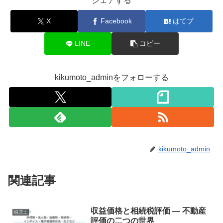
シェアする
X
Facebook
はてブ
LINE
コピー
kikumoto_adminをフォローする
kikumoto_admin
関連記事
収益価格と相続税評価 ― 不動産
税理士
評価の二つの世界