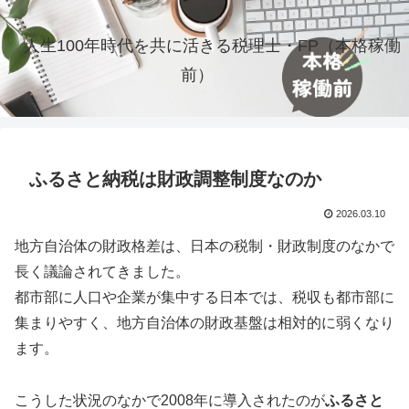
人生100年時代を共に活きる税理士・FP（本格稼働
前）
ふるさと納税は財政調整制度なのか
2026.03.10
地方自治体の財政格差は、日本の税制・財政制度のなかで
長く議論されてきました。
都市部に人口や企業が集中する日本では、税収も都市部に
集まりやすく、地方自治体の財政基盤は相対的に弱くなり
ます。
こうした状況のなかで2008年に導入されたのが
ふるさと