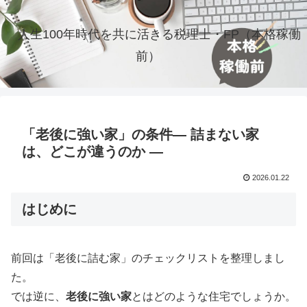
人生100年時代を共に活きる税理士・FP（本格稼働
前）
「老後に強い家」の条件― 詰まない家
は、どこが違うのか ―
2026.01.22
はじめに
前回は「老後に詰む家」のチェックリストを整理しまし
た。
では逆に、
老後に強い家
とはどのような住宅でしょうか。