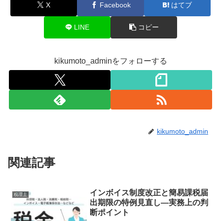
X
Facebook
はてブ
LINE
コピー
kikumoto_adminをフォローする
kikumoto_admin
関連記事
インボイス制度改正と簡易課税届
税理士
出期限の特例見直し―実務上の判
断ポイント