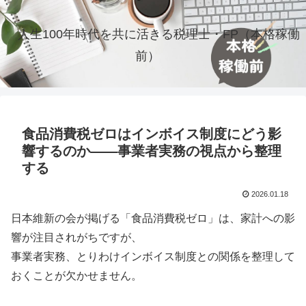
人生100年時代を共に活きる税理士・FP（本格稼働
前）
食品消費税ゼロはインボイス制度にどう影
響するのか――事業者実務の視点から整理
する
2026.01.18
日本維新の会が掲げる「食品消費税ゼロ」は、家計への影
響が注目されがちですが、
事業者実務、とりわけインボイス制度との関係を整理して
おくことが欠かせません。