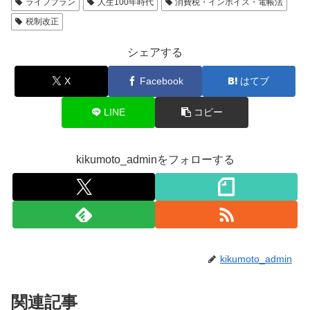
ライフプラン
人生100年時代
消費税・インボイス・電帳法
税制改正
シェアする
X
Facebook
はてブ
LINE
コピー
kikumoto_adminをフォローする
kikumoto_admin
関連記事