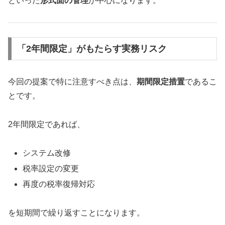
といった
形式面の管理
が中心になります。
「2年間限定」がもたらす実務リスク
今回の提案で特に注意すべき点は、
期間限定措置
であるこ
とです。
2年間限定であれば、
システム改修
税率設定の変更
再度の税率復帰対応
を短期間で繰り返すことになります。