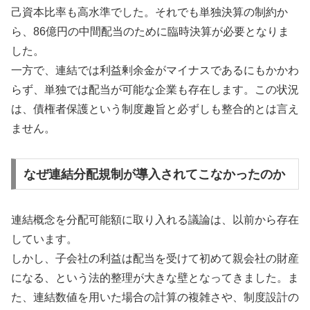
己資本比率も高水準でした。それでも単独決算の制約か
ら、86億円の中間配当のために臨時決算が必要となりま
した。
一方で、連結では利益剰余金がマイナスであるにもかかわ
らず、単独では配当が可能な企業も存在します。この状況
は、債権者保護という制度趣旨と必ずしも整合的とは言え
ません。
なぜ連結分配規制が導入されてこなかったのか
連結概念を分配可能額に取り入れる議論は、以前から存在
しています。
しかし、子会社の利益は配当を受けて初めて親会社の財産
になる、という法的整理が大きな壁となってきました。ま
た、連結数値を用いた場合の計算の複雑さや、制度設計の