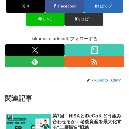
X
Facebook
はてブ
LINE
コピー
kikumoto_adminをフォローする
kikumoto_admin
関連記事
第7回 NISAとiDeCoをどう組み
FP
合わせるか：老後資産を最大化す
る“二層構造”戦略