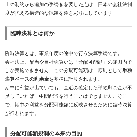
上の制約から追加の手続きを要した点は、日本の会社法制
度が抱える構造的な課題を浮き彫りにしています。
臨時決算とは何か
臨時決算とは、事業年度の途中で行う決算手続です。
会社法上、配当や自社株買いは「分配可能額」の範囲内で
しか実施できません。この分配可能額は、原則として
単独
決算ベースの剰余金
を基準に計算されます。
期中に利益が出ていても、直近の確定した単独剰余金が不
足していれば、中間配当を行うことはできません。そこ
で、期中の利益を分配可能額に反映させるために臨時決算
が行われます。
分配可能額規制の本来の目的