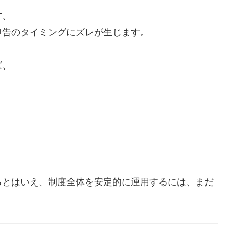
方、
申告のタイミングにズレが生じます。
ば、
るとはいえ、制度全体を安定的に運用するには、まだ