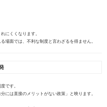
されにくくなります。
れる場面では、不利な制度と言わざるを得ません。
発
制度です。
自分には直接のメリットがない政策」と映ります。