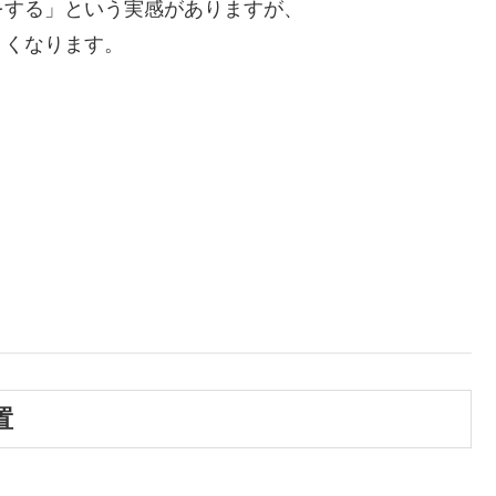
をする」という実感がありますが、
くくなります。
置