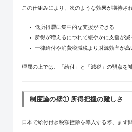
この仕組みにより、次のような効果が期待さ
低所得層に集中的な支援ができる
所得が増えるにつれて緩やかに支援が減
一律給付や消費税減税より財源効率が高
理屈の上では、「給付」と「減税」の弱点を
制度論の壁① 所得把握の難しさ
日本で給付付き税額控除を導入する際、まず