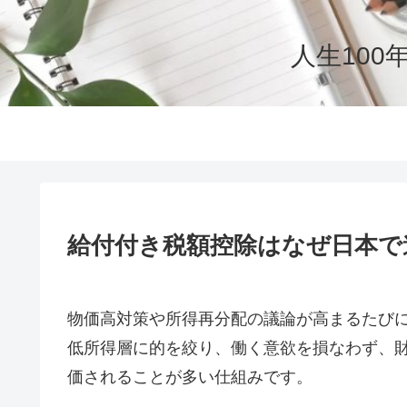
人生10
給付付き税額控除はなぜ日本で
物価高対策や所得再分配の議論が高まるたび
低所得層に的を絞り、働く意欲を損なわず、
価されることが多い仕組みです。