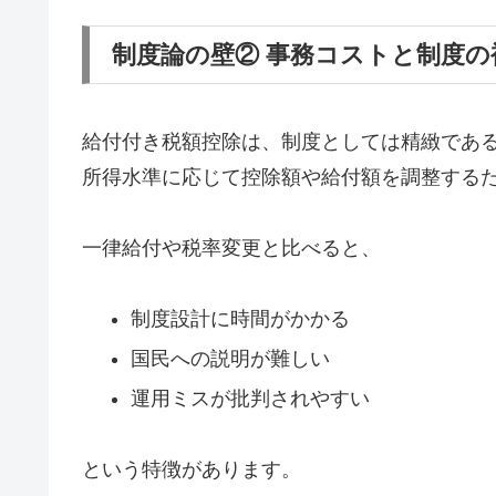
制度論の壁② 事務コストと制度の
給付付き税額控除は、制度としては精緻であ
所得水準に応じて控除額や給付額を調整する
一律給付や税率変更と比べると、
制度設計に時間がかかる
国民への説明が難しい
運用ミスが批判されやすい
という特徴があります。