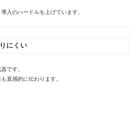
、導入のハードルを上げています。
なりにくい
武器です。
果も直感的に伝わります。