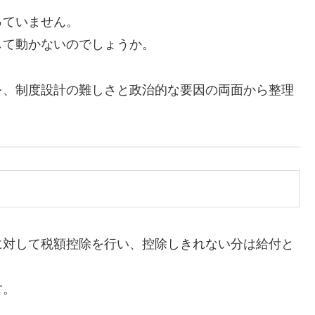
っていません。
して動かないのでしょうか。
を、制度設計の難しさと政治的な要因の両面から整理
に対して税額控除を行い、控除しきれない分は給付と
す。