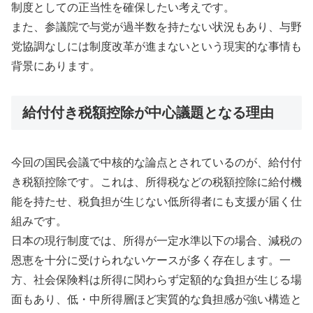
制度としての正当性を確保したい考えです。
また、参議院で与党が過半数を持たない状況もあり、与野
党協調なしには制度改革が進まないという現実的な事情も
背景にあります。
給付付き税額控除が中心議題となる理由
今回の国民会議で中核的な論点とされているのが、給付付
き税額控除です。これは、所得税などの税額控除に給付機
能を持たせ、税負担が生じない低所得者にも支援が届く仕
組みです。
日本の現行制度では、所得が一定水準以下の場合、減税の
恩恵を十分に受けられないケースが多く存在します。一
方、社会保険料は所得に関わらず定額的な負担が生じる場
面もあり、低・中所得層ほど実質的な負担感が強い構造と