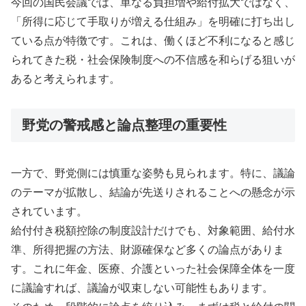
今回の国民会議では、単なる負担増や給付拡大ではなく、
「所得に応じて手取りが増える仕組み」を明確に打ち出し
ている点が特徴です。これは、働くほど不利になると感じ
られてきた税・社会保険制度への不信感を和らげる狙いが
あると考えられます。
野党の警戒感と論点整理の重要性
一方で、野党側には慎重な姿勢も見られます。特に、議論
のテーマが拡散し、結論が先送りされることへの懸念が示
されています。
給付付き税額控除の制度設計だけでも、対象範囲、給付水
準、所得把握の方法、財源確保など多くの論点がありま
す。これに年金、医療、介護といった社会保障全体を一度
に議論すれば、議論が収束しない可能性もあります。