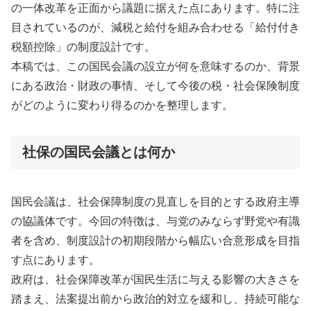
の一体改革を正面から議題に据えた点にあります。特に注
目されているのが、減税と給付を組み合わせる「給付付き
税額控除」の制度設計です。
本稿では、この国民会議の設立が何を意味するのか、背景
にある政治・財政の事情、そして今後の税・社会保険制度
がどのように変わり得るのかを整理します。
社保の国民会議とは何か
国民会議は、社会保障制度の見直しを目的とする政府主導
の協議体です。今回の特徴は、与党のみならず野党や有識
者を含め、制度設計の初期段階から幅広い合意形成を目指
す点にあります。
政府は、社会保障改革が国民生活に与える影響の大きさを
踏まえ、法案提出前から政治的対立を緩和し、持続可能な