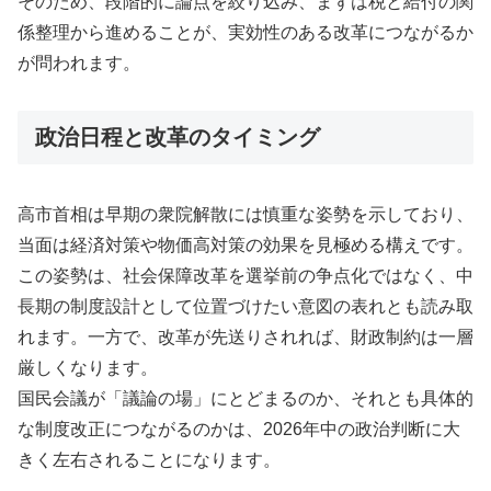
そのため、段階的に論点を絞り込み、まずは税と給付の関
係整理から進めることが、実効性のある改革につながるか
が問われます。
政治日程と改革のタイミング
高市首相は早期の衆院解散には慎重な姿勢を示しており、
当面は経済対策や物価高対策の効果を見極める構えです。
この姿勢は、社会保障改革を選挙前の争点化ではなく、中
長期の制度設計として位置づけたい意図の表れとも読み取
れます。一方で、改革が先送りされれば、財政制約は一層
厳しくなります。
国民会議が「議論の場」にとどまるのか、それとも具体的
な制度改正につながるのかは、2026年中の政治判断に大
きく左右されることになります。