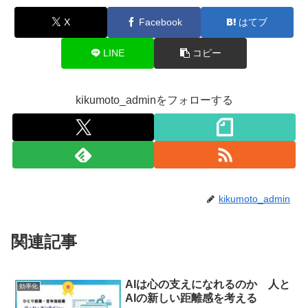
X
Facebook
はてブ
LINE
コピー
kikumoto_adminをフォローする
kikumoto_admin
関連記事
AIは心の支えになれるのか 人と
効率化
AIの新しい距離感を考える