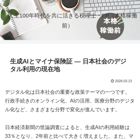
人生100年時代を共に活きる税理士・FP（本格稼働
前）
生成AIとマイナ保険証 ― 日本社会のデジ
タル利用の現在地
2026.03.13
デジタル化は日本社会の重要な政策テーマの一つです。
行政手続きのオンライン化、AIの活用、医療分野のデジタ
ル化など、さまざまな分野で変化が進んでいます。
日本経済新聞の世論調査によると、生成AIの利用経験は
33％となり、2年前と比べて大きく増えました。また、マ