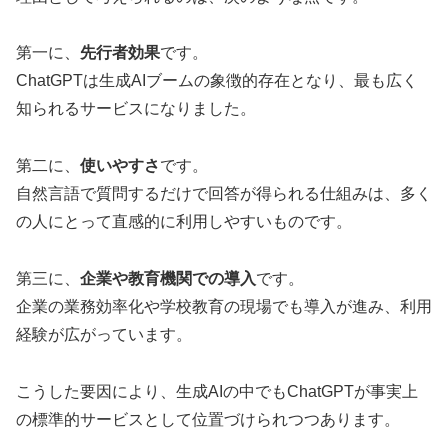
第一に、
先行者効果
です。
ChatGPTは生成AIブームの象徴的存在となり、最も広く
知られるサービスになりました。
第二に、
使いやすさ
です。
自然言語で質問するだけで回答が得られる仕組みは、多く
の人にとって直感的に利用しやすいものです。
第三に、
企業や教育機関での導入
です。
企業の業務効率化や学校教育の現場でも導入が進み、利用
経験が広がっています。
こうした要因により、生成AIの中でもChatGPTが事実上
の標準的サービスとして位置づけられつつあります。