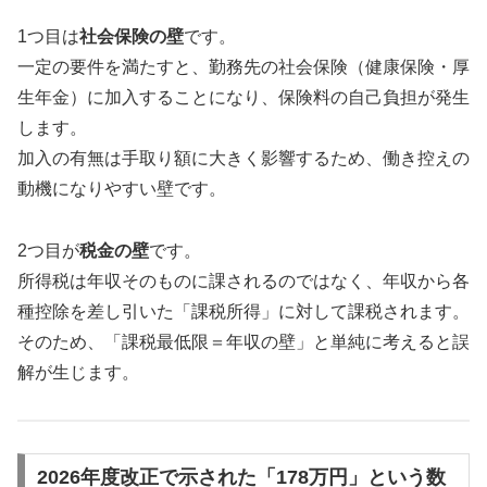
1つ目は
社会保険の壁
です。
一定の要件を満たすと、勤務先の社会保険（健康保険・厚
生年金）に加入することになり、保険料の自己負担が発生
します。
加入の有無は手取り額に大きく影響するため、働き控えの
動機になりやすい壁です。
2つ目が
税金の壁
です。
所得税は年収そのものに課されるのではなく、年収から各
種控除を差し引いた「課税所得」に対して課税されます。
そのため、「課税最低限＝年収の壁」と単純に考えると誤
解が生じます。
2026年度改正で示された「178万円」という数