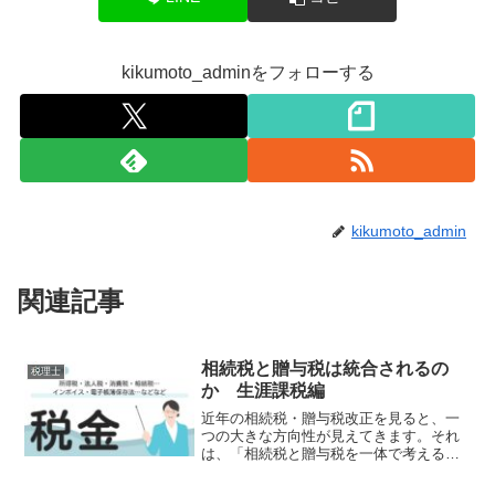
kikumoto_adminをフォローする
kikumoto_admin
関連記事
相続税と贈与税は統合されるの
税理士
か 生涯課税編
近年の相続税・贈与税改正を見ると、一
つの大きな方向性が見えてきます。それ
は、「相続税と贈与税を一体で考える」
という考え方です。2024年から相続開始
前贈与の加算期間は3年から7年へ延長さ