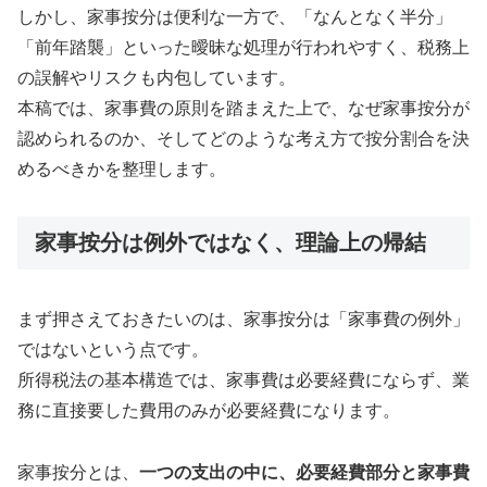
しかし、家事按分は便利な一方で、「なんとなく半分」
「前年踏襲」といった曖昧な処理が行われやすく、税務上
の誤解やリスクも内包しています。
本稿では、家事費の原則を踏まえた上で、なぜ家事按分が
認められるのか、そしてどのような考え方で按分割合を決
めるべきかを整理します。
家事按分は例外ではなく、理論上の帰結
まず押さえておきたいのは、家事按分は「家事費の例外」
ではないという点です。
所得税法の基本構造では、家事費は必要経費にならず、業
務に直接要した費用のみが必要経費になります。
家事按分とは、
一つの支出の中に、必要経費部分と家事費