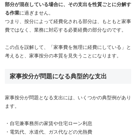
部分が混在している場合に、その支出を性質ごとに分解す
る作業
に過ぎません。
つまり、按分によって経費化される部分は、もともと家事
費ではなく、業務に対応する必要経費の部分なのです。
この点を誤解して、「家事費を無理に経費にしている」と
考えると、家事按分の本質を見失うことになります。
家事按分が問題になる典型的な支出
家事按分が問題となる支出には、いくつかの典型例があり
ます。
・自宅兼事務所の家賃や住宅ローン利息
・電気代、水道代、ガス代などの光熱費