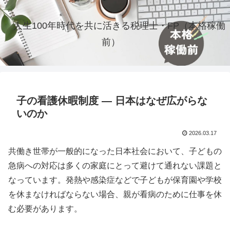
人生100年時代を共に活きる税理士・FP（本格稼働
前）
子の看護休暇制度 ― 日本はなぜ広がらな
いのか
2026.03.17
共働き世帯が一般的になった日本社会において、子どもの
急病への対応は多くの家庭にとって避けて通れない課題と
なっています。発熱や感染症などで子どもが保育園や学校
を休まなければならない場合、親が看病のために仕事を休
む必要があります。