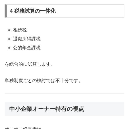
4 税務試算の一体化
相続税
退職所得課税
公的年金課税
を総合的に試算します。
単独制度ごとの検討では不十分です。
中小企業オーナー特有の視点