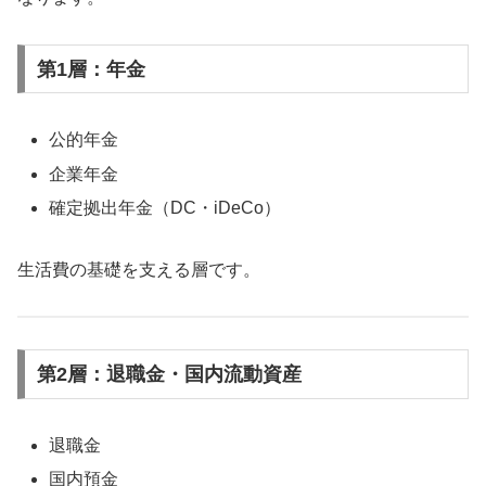
第1層：年金
公的年金
企業年金
確定拠出年金（DC・iDeCo）
生活費の基礎を支える層です。
第2層：退職金・国内流動資産
退職金
国内預金