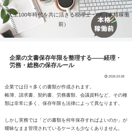
人生100年時代を共に活きる税理士・FP（本格稼働
前）
企業の文書保存年限を整理する――経理・
労務・総務の保存ルール
2026.03.08
企業では日々多くの書類が作成されます。
帳簿、請求書、契約書、労務書類、会議資料など、その種
類は非常に多く、保存年限も法律によって異なります。
しかし実務では「どの書類を何年保存すればよいのか」が
曖昧なまま管理されているケースも少なくありません。