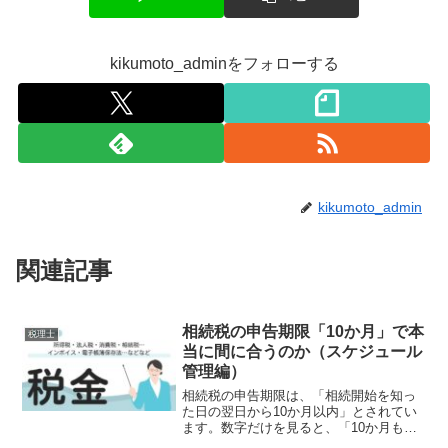
kikumoto_adminをフォローする
kikumoto_admin
関連記事
相続税の申告期限「10か月」で本
税理士
当に間に合うのか（スケジュール
管理編）
相続税の申告期限は、「相続開始を知っ
た日の翌日から10か月以内」とされてい
ます。数字だけを見ると、「10か月もあ
るなら余裕では？」と思う人も少なくあ