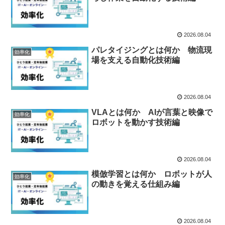
2026.08.04
パレタイジングとは何か 物流現
効率化
場を支える自動化技術編
2026.08.04
VLAとは何か AIが言葉と映像で
効率化
ロボットを動かす技術編
2026.08.04
模倣学習とは何か ロボットが人
効率化
の動きを覚える仕組み編
2026.08.04