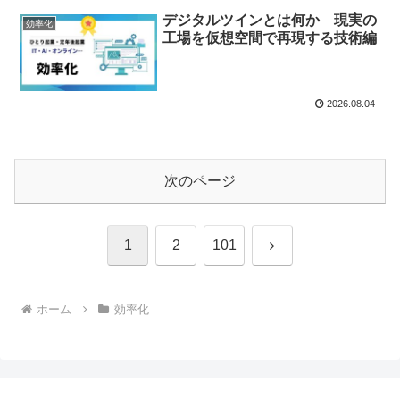
デジタルツインとは何か 現実の
効率化
工場を仮想空間で再現する技術編
2026.08.04
次のページ
次
1
2
101
へ
ホーム
効率化