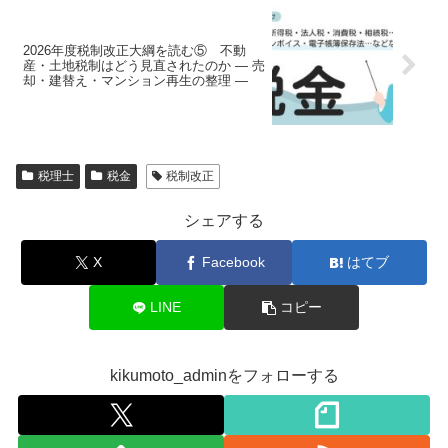
2026年度税制改正大綱を読む⑤ 不動
産・土地税制はどう見直されたのか ― 売
却・建替え・マンション再生の整理 ―
税理士
税金
税制改正
シェアする
X
Facebook
はてブ
LINE
コピー
kikumoto_adminをフォローする