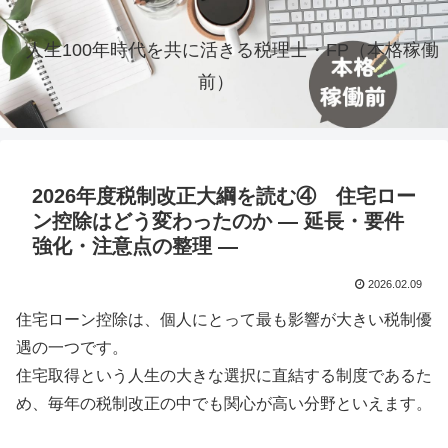
人生100年時代を共に活きる税理士・FP（本格稼働
前）
2026年度税制改正大綱を読む④ 住宅ロー
ン控除はどう変わったのか ― 延長・要件
強化・注意点の整理 ―
2026.02.09
住宅ローン控除は、個人にとって最も影響が大きい税制優
遇の一つです。
住宅取得という人生の大きな選択に直結する制度であるた
め、毎年の税制改正の中でも関心が高い分野といえます。