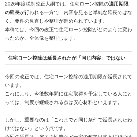
2026年度税制改正大綱では、住宅ローン控除の
適用期限
の延長
が行われる一方で、内容を見ると単純な延長ではな
く、要件の見直しや整理が進められています。
本稿では、今回の改正で住宅ローン控除がどのように変わ
ったのか、全体像を整理します。
住宅ローン控除は延長されたが「同じ内容」ではない
今回の改正では、住宅ローン控除の適用期限が延長されて
います。
これにより、今後数年間に住宅取得を予定している人にと
っては、制度が継続される点は安心材料といえます。
しかし、重要なのは「これまでと同じ条件で延長されたわ
けではない」という点です。
今回の延長は、省エネ性能など一定の政策目的と結びつけ