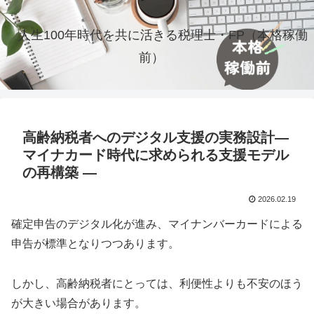
人生100年時代を共に活きる税理士・FP（本格稼働
前）
高齢納税者へのデジタル支援の実務設計―
マイナカード時代に求められる支援モデル
の再構築 ―
2026.02.19
確定申告のデジタル化が進み、マイナンバーカードによる
申告が標準となりつつあります。
しかし、高齢納税者にとっては、利便性よりも不安のほう
が大きい場合があります。