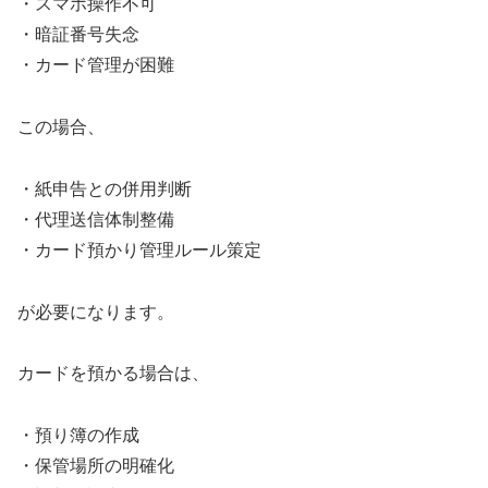
・スマホ操作不可
・暗証番号失念
・カード管理が困難
この場合、
・紙申告との併用判断
・代理送信体制整備
・カード預かり管理ルール策定
が必要になります。
カードを預かる場合は、
・預り簿の作成
・保管場所の明確化