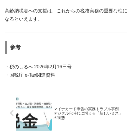
高齢納税者への支援は、これからの税務実務の重要な柱に
なるといえます。
参考
・税のしるべ 2026年2月16日号
・国税庁 e-Tax関連資料
マイナカード申告の実務トラブル事例―
デジタル化時代に増える「新しいミス」
の実態 ―