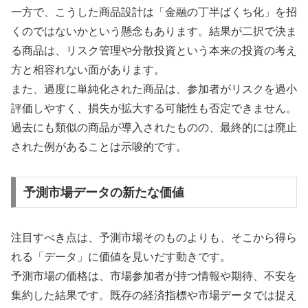
一方で、こうした商品設計は「金融の丁半ばくち化」を招
くのではないかという懸念もあります。結果が二択で決ま
る商品は、リスク管理や分散投資という本来の投資の考え
方と相容れない面があります。
また、過度に単純化された商品は、参加者がリスクを過小
評価しやすく、損失が拡大する可能性も否定できません。
過去にも類似の商品が導入されたものの、最終的には廃止
された例があることは示唆的です。
予測市場データの新たな価値
注目すべき点は、予測市場そのものよりも、そこから得ら
れる「データ」に価値を見いだす動きです。
予測市場の価格は、市場参加者が持つ情報や期待、不安を
集約した結果です。既存の経済指標や市場データでは捉え