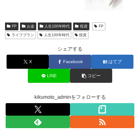
FP
お金
人生100年時代
投資
FP
ライフプラン
人生100年時代
投資
シェアする
X
Facebook
はてブ
LINE
コピー
kikumoto_adminをフォローする