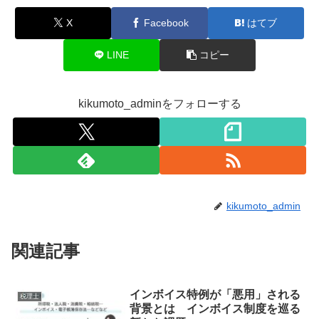
X
Facebook
はてブ
LINE
コピー
kikumoto_adminをフォローする
kikumoto_admin
関連記事
インボイス特例が「悪用」される
税理士
背景とは インボイス制度を巡る