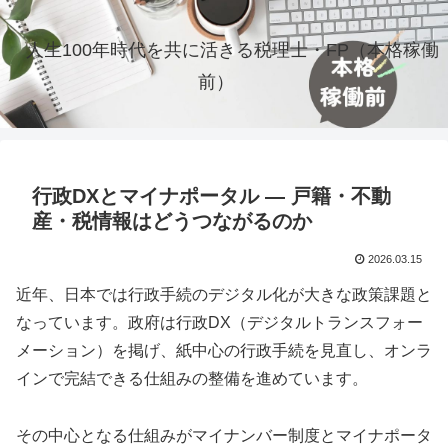
人生100年時代を共に活きる税理士・FP（本格稼働
前）
行政DXとマイナポータル ― 戸籍・不動
産・税情報はどうつながるのか
2026.03.15
近年、日本では行政手続のデジタル化が大きな政策課題と
なっています。政府は行政DX（デジタルトランスフォー
メーション）を掲げ、紙中心の行政手続を見直し、オンラ
インで完結できる仕組みの整備を進めています。
その中心となる仕組みがマイナンバー制度とマイナポータ