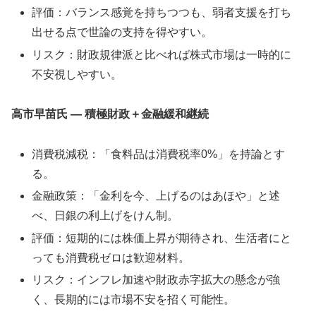
評価：バランス感覚を持ちつつも、弱者支援を打ち
出せる点で世論の支持を得やすい。
リスク：財政規律派と比べれば株式市場は一時的に
不安視しやすい。
高市早苗氏 ― 積極財政＋金融緩和継続
消費税減税：「食料品は消費税率0%」を持論とす
る。
金融政策：「金利を今、上げるのはあほや」と述
べ、日銀の利上げをけん制。
評価：短期的には株価上昇が期待され、生活者にと
っても消費税ゼロは歓迎材料。
リスク：インフレ加速や財政赤字拡大の懸念が強
く、長期的には市場不安を招く可能性。