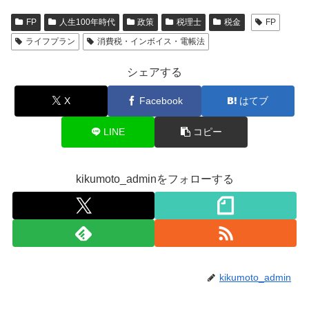
FP
人生100年時代
政策
税理士
税金
FP
ライフプラン
消費税・インボイス・電帳法
シェアする
X
Facebook
はてブ
LINE
コピー
kikumoto_adminをフォローする
kikumoto_admin