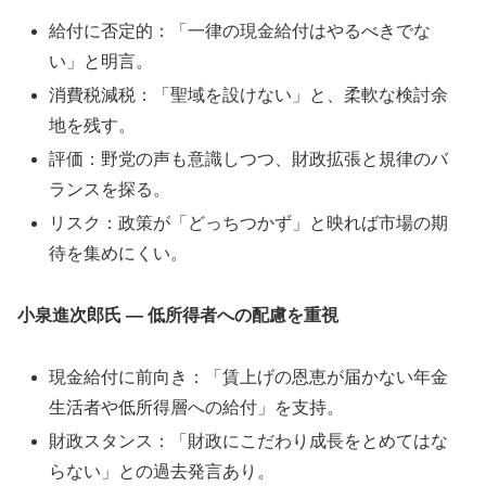
給付に否定的：「一律の現金給付はやるべきでな
い」と明言。
消費税減税：「聖域を設けない」と、柔軟な検討余
地を残す。
評価：野党の声も意識しつつ、財政拡張と規律のバ
ランスを探る。
リスク：政策が「どっちつかず」と映れば市場の期
待を集めにくい。
小泉進次郎氏 ― 低所得者への配慮を重視
現金給付に前向き：「賃上げの恩恵が届かない年金
生活者や低所得層への給付」を支持。
財政スタンス：「財政にこだわり成長をとめてはな
らない」との過去発言あり。