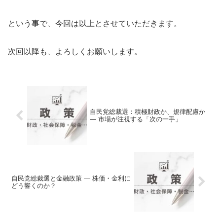
という事で、今回は以上とさせていただきます。
次回以降も、よろしくお願いします。
自民党総裁選：積極財政か、規律配慮か
― 市場が注視する「次の一手」
自民党総裁選と金融政策 ― 株価・金利に
どう響くのか？