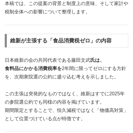
本稿では、この提案の背景と制度上の意味、そして家計や
税制全体への影響について整理します。
維新が主張する「食品消費税ゼロ」の内容
日本維新の会の共同代表である藤田文武
氏は、
食料品にかかる消費税率を
2年間に限ってゼロにする方針
を、次期衆院選の公約に盛り込む考えを示しました。
この主張は突発的なものではなく、維新はすでに2025年
の参院選公約でも同様の内容を掲げています。
期間限定とすることで、恒久減税ではなく「物価高対策」
として位置づけている点が特徴です。