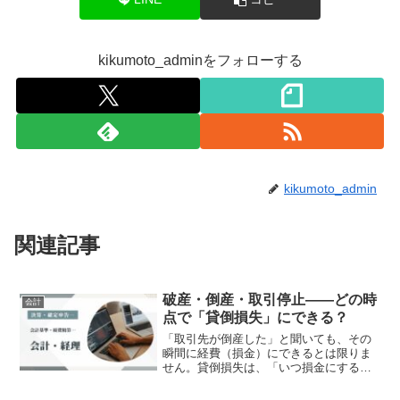
kikumoto_adminをフォローする
kikumoto_admin
関連記事
破産・倒産・取引停止――どの時
会計
点で「貸倒損失」にできる？
「取引先が倒産した」と聞いても、その
瞬間に経費（損金）にできるとは限りま
せん。貸倒損失は、「いつ損金にする
か」が非常に重要なテーマ。時期を間違
えると、税務調査で否認されることもあ