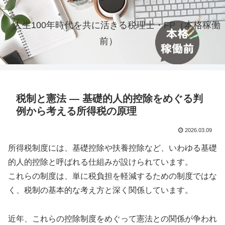
人生100年時代を共に活きる税理士・FP（本格稼働
前）
税制と憲法 ― 基礎的人的控除をめぐる判
例から考える所得税の原理
2026.03.09
所得税制度には、基礎控除や扶養控除など、いわゆる基礎
的人的控除と呼ばれる仕組みが設けられています。
これらの制度は、単に税負担を軽減するための制度ではな
く、税制の基本的な考え方と深く関係しています。
近年、これらの控除制度をめぐって憲法との関係が争われ