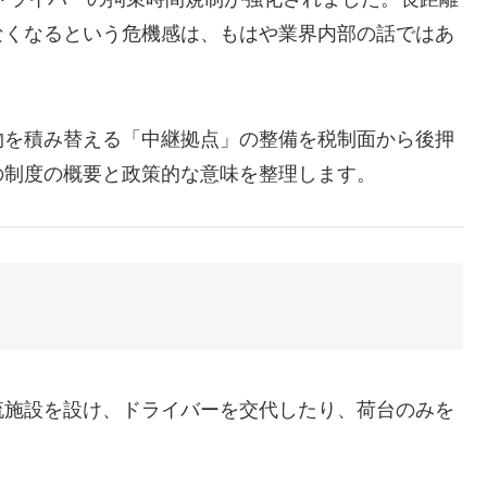
なくなるという危機感は、もはや業界内部の話ではあ
物を積み替える「中継拠点」の整備を税制面から後押
の制度の概要と政策的な意味を整理します。
流施設を設け、ドライバーを交代したり、荷台のみを