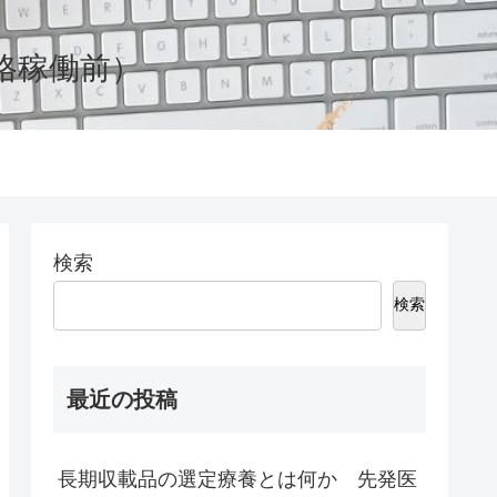
格稼働前）
検索
検索
最近の投稿
長期収載品の選定療養とは何か 先発医