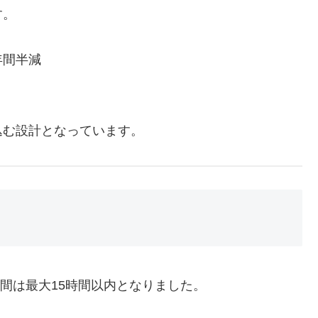
す。
年間半減
込む設計となっています。
時間は最大15時間以内となりました。