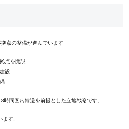
継拠点の整備が進んでいます。
で拠点を開設
建設
備
8時間圏内輸送を前提とした立地戦略です。
います。