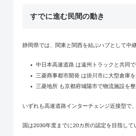
すでに進む民間の動き
静岡県では、関東と関西を結ぶハブとして中
中日本高速道路 は遠州トラックと共同
三菱商事都市開発 は掛川市に大型倉庫を
三菱地所 も京都府城陽市で物流施設を整
いずれも高速道路インターチェンジ近接型で、
国は2030年度までに20カ所の認定を目指して