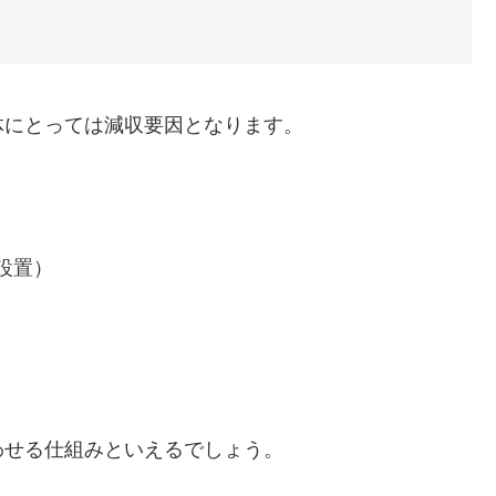
体にとっては減収要因となります。
設置）
わせる仕組みといえるでしょう。