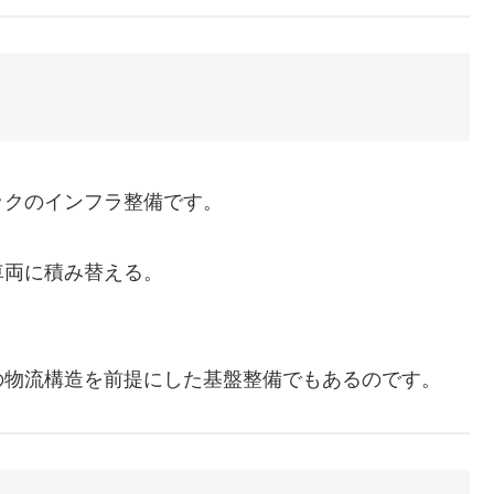
ックのインフラ整備です。
車両に積み替える。
の物流構造を前提にした基盤整備でもあるのです。