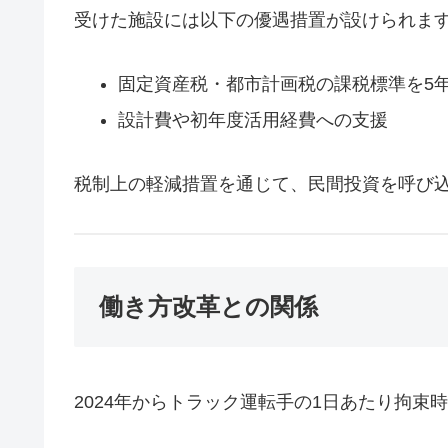
受けた施設には以下の優遇措置が設けられま
固定資産税・都市計画税の課税標準を5
設計費や初年度活用経費への支援
税制上の軽減措置を通じて、民間投資を呼び
働き方改革との関係
2024年からトラック運転手の1日あたり拘束