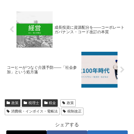
成長投資に資源配分を――コーポレート
ガバナンス・コード改訂の本質
コーヒーがつなぐ介護予防――「社会参
加」という処方箋
政策
税理士
税金
政策
消費税・インボイス・電帳法
税制改正
シェアする