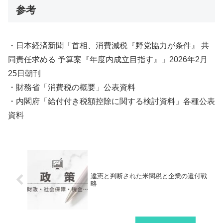
参考
・日本経済新聞「首相、消費減税『野党協力が条件』 共
同責任求める 予算案『年度内成立目指す』」2026年2月
25日朝刊
・財務省「消費税の概要」公表資料
・内閣府「給付付き税額控除に関する検討資料」各種公表
資料
違憲と判断された米関税と企業の還付戦
略