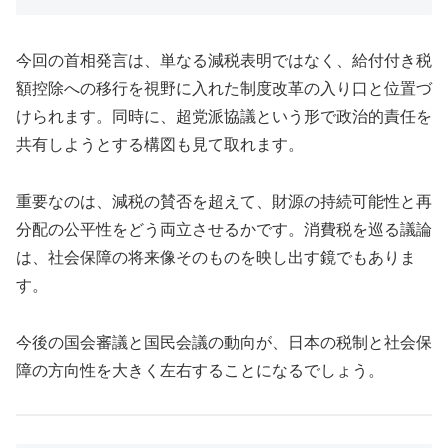
今回の首相発言は、単なる減税表明ではなく、給付付き税
額控除への移行を視野に入れた制度改革の入り口と位置づ
けられます。同時に、超党派協議という形で政治的責任を
共有しようとする構図も見て取れます。
重要なのは、減税の賛否を超えて、財源の持続可能性と再
分配の公平性をどう両立させるかです。消費税を巡る議論
は、社会保障の将来像そのものを映し出す鏡でもありま
す。
今後の国会審議と国民会議の動向が、日本の税制と社会保
障の方向性を大きく左右することになるでしょう。