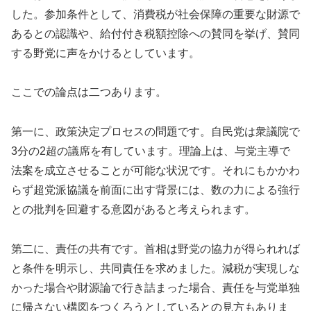
した。参加条件として、消費税が社会保障の重要な財源で
あるとの認識や、給付付き税額控除への賛同を挙げ、賛同
する野党に声をかけるとしています。
ここでの論点は二つあります。
第一に、政策決定プロセスの問題です。自民党は衆議院で
3分の2超の議席を有しています。理論上は、与党主導で
法案を成立させることが可能な状況です。それにもかかわ
らず超党派協議を前面に出す背景には、数の力による強行
との批判を回避する意図があると考えられます。
第二に、責任の共有です。首相は野党の協力が得られれば
と条件を明示し、共同責任を求めました。減税が実現しな
かった場合や財源論で行き詰まった場合、責任を与党単独
に帰さない構図をつくろうとしているとの見方もありま