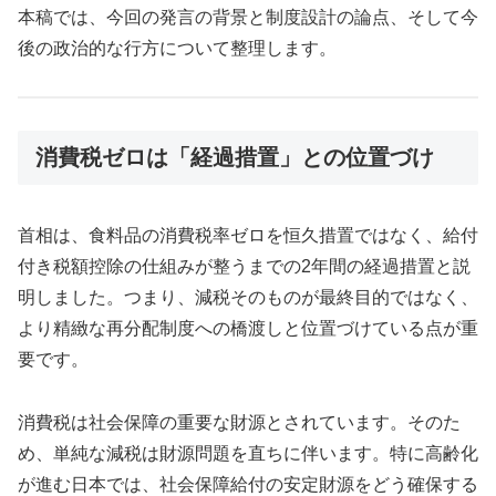
本稿では、今回の発言の背景と制度設計の論点、そして今
後の政治的な行方について整理します。
消費税ゼロは「経過措置」との位置づけ
首相は、食料品の消費税率ゼロを恒久措置ではなく、給付
付き税額控除の仕組みが整うまでの2年間の経過措置と説
明しました。つまり、減税そのものが最終目的ではなく、
より精緻な再分配制度への橋渡しと位置づけている点が重
要です。
消費税は社会保障の重要な財源とされています。そのた
め、単純な減税は財源問題を直ちに伴います。特に高齢化
が進む日本では、社会保障給付の安定財源をどう確保する