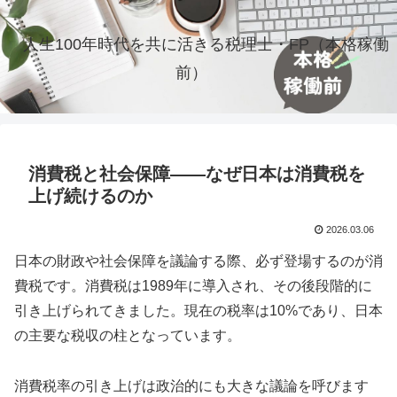
人生100年時代を共に活きる税理士・FP（本格稼働
前）
消費税と社会保障――なぜ日本は消費税を
上げ続けるのか
2026.03.06
日本の財政や社会保障を議論する際、必ず登場するのが消
費税です。消費税は1989年に導入され、その後段階的に
引き上げられてきました。現在の税率は10%であり、日本
の主要な税収の柱となっています。
消費税率の引き上げは政治的にも大きな議論を呼びます