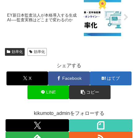
EY新日本監査法人が本格導入する生成
AI──監査実務はどこまで変わるのか
効率化
効率化
シェアする
X
Facebook
はてブ
LINE
コピー
kikumoto_adminをフォローする