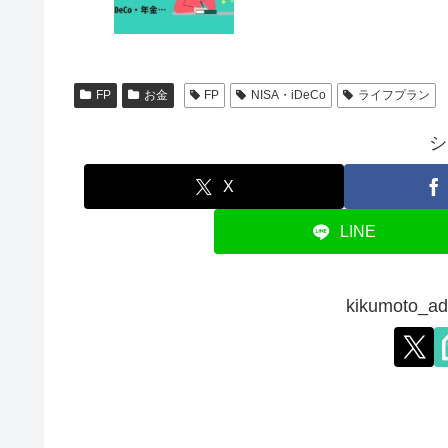
FP
お金
FP
NISA・iDeCo
ライフプラン
シ
X
LINE
kikumoto