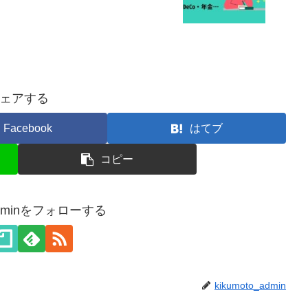
ェアする
Facebook
はてブ
コピー
_adminをフォローする
kikumoto_admin