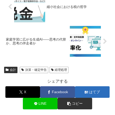
縮小社会における税の哲学
家庭学習に広がる生成AI――思考の代替
か、思考の伴走者か
会計
決算・確定申告
経理処理
シェアする
X
Facebook
はてブ
LINE
コピー