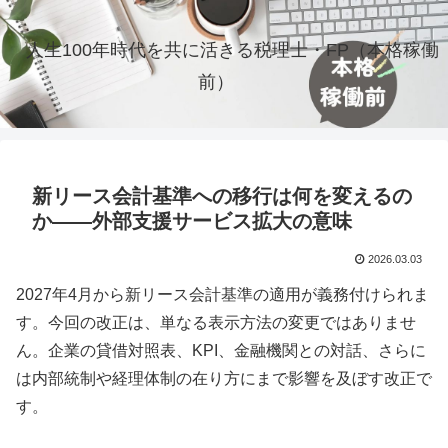
人生100年時代を共に活きる税理士・FP（本格稼働
前）
新リース会計基準への移行は何を変えるの
か――外部支援サービス拡大の意味
2026.03.03
2027年4月から新リース会計基準の適用が義務付けられま
す。今回の改正は、単なる表示方法の変更ではありませ
ん。企業の貸借対照表、KPI、金融機関との対話、さらに
は内部統制や経理体制の在り方にまで影響を及ぼす改正で
す。