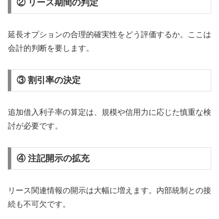
② リース期間の判定
延長オプションの合理的確実性をどう評価するか。ここは
会計的判断を要します。
③ 割引率の決定
追加借入利子率の算定は、規模や信用力に応じた慎重な検
討が必要です。
④ 注記開示の拡充
リース関連情報の開示は大幅に増えます。内部統制との接
続も不可欠です。