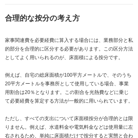
合理的な按分の考え方
家事関連費を必要経費に算入する場合には、業務部分と私
的部分を合理的に区分する必要があります。この区分方法
としてよく用いられるのが、床面積による按分です。
例えば、自宅の総床面積が100平方メートルで、そのうち
20平方メートルを事務所として使用している場合、事業
用割合は20％となります。この割合を光熱費などに乗じ
て必要経費を算定する方法が一般的に用いられています。
ただし、すべての支出について床面積按分が合理的とは限
りません。例えば、水道料金や電気料金などは使用量に左
右されるため、単純に床面積だけで按分すると実態と合わ