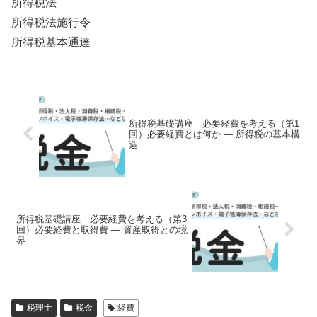
所得税法
所得税法施行令
所得税基本通達
所得税基礎講座 必要経費を考える（第1
回）必要経費とは何か ― 所得税の基本構
造
所得税基礎講座 必要経費を考える（第3
回）必要経費と取得費 ― 資産取得との境
界
税理士
税金
経費