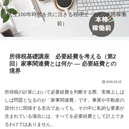
人生100年時代を共に活きる税理士・FP（本格稼働
前）
所得税基礎講座 必要経費を考える（第2
回）家事関連費とは何か ― 必要経費との
境界
2026.03.15
所得税の計算において必要経費を判断する際、実務上しば
しば問題となるのが「家事関連費」です。事業や不動産の
貸付けに関係する支出であっても、その中に私的な要素が
含まれている場合には、すべてを必要経費として計上でき
るわけではありません。