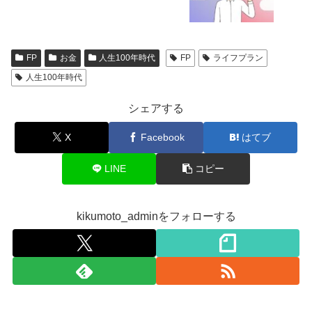
FP
お金
人生100年時代
FP
ライフプラン
人生100年時代
シェアする
X
Facebook
はてブ
LINE
コピー
kikumoto_adminをフォローする