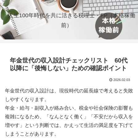
人生100年時代を共に活きる税理士・FP（本格稼働
前）
年金世代の収入設計チェックリスト 60代
以降に「後悔しない」ための確認ポイント
2026.02.03
年金世代の収入設計は、現役時代の延長線で考えると失敗
しやすくなります。
年金・給与・副収入が絡み合い、税金や社会保険の影響も
複雑になるため、「なんとなく働く」「不安だから収入を
増やす」という判断では、かえって生活の満足度を下げて
しまうことがあります。