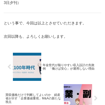
3日夕刊）
という事で、今回は以上とさせていただきます。
次回以降も、よろしくお願いします。
年金世代が陥りやすい収入設計の失敗
例 「働けば安心」が通用しない理由
買収価格だけで判断してよいのか 経産
省が示す「企業価値重視」M&Aの新たな
視点