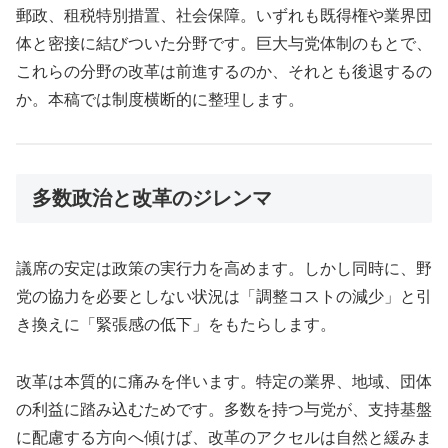
郵政、租税特別措置、社会保障。いずれも既得権や業界団
体と密接に結びついた分野です。巨大与党体制のもとで、
これらの分野の改革は前進するのか、それとも後退するの
か。本稿では制度横断的に整理します。
多数政治と改革のジレンマ
議席の安定は政策の実行力を高めます。しかし同時に、野
党の協力を必要としない状況は「調整コストの減少」と引
き換えに「緊張感の低下」をもたらします。
改革は本質的に痛みを伴います。特定の業界、地域、団体
の利益に踏み込むためです。多数を持つ与党が、支持基盤
に配慮する方向へ傾けば、改革のアクセルは自然と緩みま