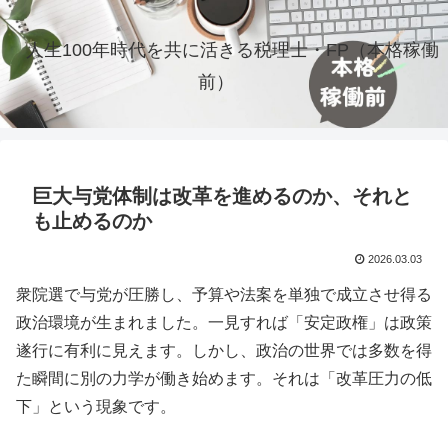
人生100年時代を共に活きる税理士・FP（本格稼働
前）
巨大与党体制は改革を進めるのか、それと
も止めるのか
2026.03.03
衆院選で与党が圧勝し、予算や法案を単独で成立させ得る
政治環境が生まれました。一見すれば「安定政権」は政策
遂行に有利に見えます。しかし、政治の世界では多数を得
た瞬間に別の力学が働き始めます。それは「改革圧力の低
下」という現象です。