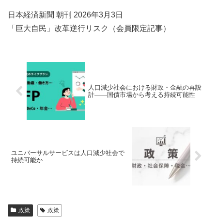
日本経済新聞 朝刊 2026年3月3日
「巨大自民」改革逆行リスク（会員限定記事）
人口減少社会における財政・金融の再設
計――国債市場から考える持続可能性
ユニバーサルサービスは人口減少社会で
持続可能か
政策
政策