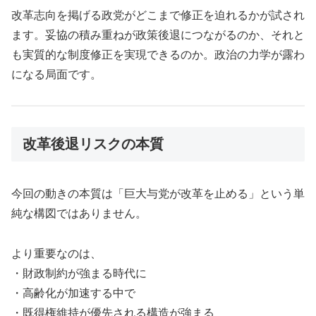
改革志向を掲げる政党がどこまで修正を迫れるかが試され
ます。妥協の積み重ねが政策後退につながるのか、それと
も実質的な制度修正を実現できるのか。政治の力学が露わ
になる局面です。
改革後退リスクの本質
今回の動きの本質は「巨大与党が改革を止める」という単
純な構図ではありません。
より重要なのは、
・財政制約が強まる時代に
・高齢化が加速する中で
・既得権維持が優先される構造が強まる