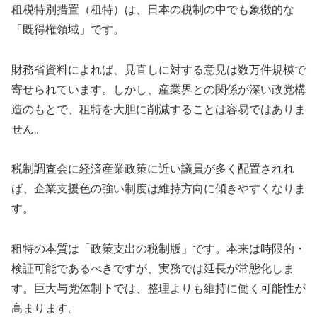
租税特別措置（租特）は、日本の税制の中でも象徴的な
「既得権領域」です。
財務省資料によれば、見直しに対する意見は数万件規模で
寄せられています。しかし、産業界との関係が深い政党構
造のもとで、租特を大胆に削減することは容易ではありま
せん。
税制調査会に経済産業政策に近い議員が多く配置されれ
ば、企業支援色の強い制度は維持方向に傾きやすくなりま
す。
租特の本質は「政策支出の税制版」です。本来は時限的・
検証可能であるべきですが、実務では延長が常態化しま
す。巨大与党体制下では、整理よりも維持に働く可能性が
高まります。