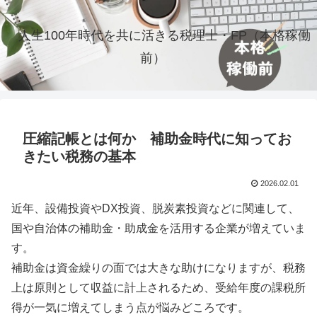
人生100年時代を共に活きる税理士・FP（本格稼働
前）
圧縮記帳とは何か 補助金時代に知ってお
きたい税務の基本
2026.02.01
近年、設備投資やDX投資、脱炭素投資などに関連して、
国や自治体の補助金・助成金を活用する企業が増えていま
す。
補助金は資金繰りの面では大きな助けになりますが、税務
上は原則として収益に計上されるため、受給年度の課税所
得が一気に増えてしまう点が悩みどころです。