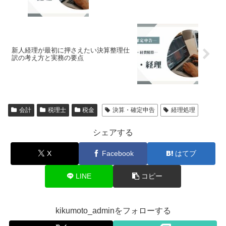
新人経理が最初に押さえたい決算整理仕
訳の考え方と実務の要点
会計
税理士
税金
決算・確定申告
経理処理
シェアする
X
Facebook
はてブ
LINE
コピー
kikumoto_adminをフォローする