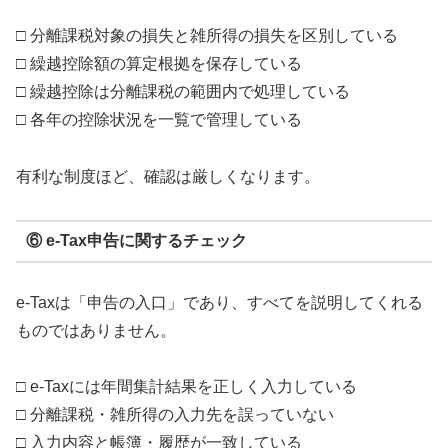
□ 分離課税対象の損失と雑所得の損失を区別している
□ 繰越控除額の算定根拠を保存している
□ 繰越控除は分離課税の範囲内で処理している
□ 各年の控除状況を一覧で管理している
有利な制度ほど、確認は厳しくなります。
⑥ e-Tax申告に関するチェック
e-Taxは「申告の入口」であり、すべてを説明してくれる
ものではありません。
□ e-Taxには年間集計結果を正しく入力している
□ 分離課税・雑所得の入力先を誤っていない
□ 入力内容と帳簿・履歴が一致している