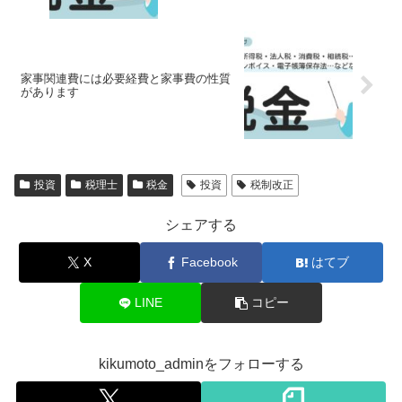
家事関連費には必要経費と家事費の性質
があります
投資
税理士
税金
投資
税制改正
シェアする
X
Facebook
はてブ
LINE
コピー
kikumoto_adminをフォローする