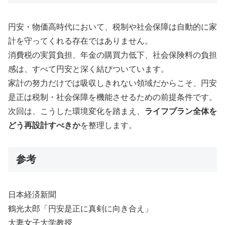
円安・物価高時代において、税制や社会保障は自動的に家
計を守ってくれる存在ではありません。
消費税の実質負担、年金の購買力低下、社会保険料の負担
感は、すべて円安と深く結びついています。
家計の努力だけでは吸収しきれない領域だからこそ、円安
是正は税制・社会保障を機能させるための前提条件です。
次回は、こうした環境変化を踏まえ、
ライフプラン全体を
どう再設計すべきか
を整理します。
参考
日本経済新聞
鶴光太郎「円安是正に真剣に向き合え」
大妻女子大学教授