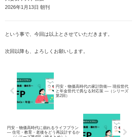
2026年1月13日 朝刊
という事で、今回は以上とさせていただきます。
次回以降も、よろしくお願いします。
円安・物価高時代の家計防衛― 現役世代
と年金世代で異なる対応策 ―（シリーズ
第2回）
円安・物価高時代に崩れるライフプラン
― 住宅・教育・老後をどう再設計するか
―（シリーズ第4回（総まとめ））