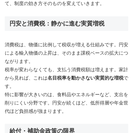
て、制度の効き方そのものを変えていきます。
円安と消費税：静かに進む実質増税
消費税は、物価に比例して税収が増える仕組みです。円安
による輸入物価の上昇は、そのまま課税ベースの拡大につ
ながります。
税率が変わらなくても、支払う消費税額は増えます。家計
から見れば、これは
名目税率を動かさない実質的な増税
で
す。
特に影響が大きいのは、食料品やエネルギーなど、支出を
削りにくい分野です。円安が続くほど、低所得層や年金世
代ほど負担感が強まります。
給付・補助金政策の限界