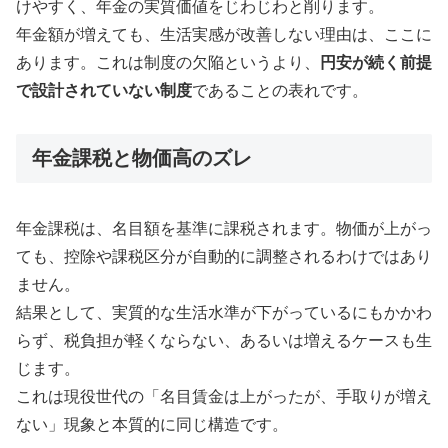
けやすく、年金の実質価値をじわじわと削ります。
年金額が増えても、生活実感が改善しない理由は、ここに
あります。これは制度の欠陥というより、
円安が続く前提
で設計されていない制度
であることの表れです。
年金課税と物価高のズレ
年金課税は、名目額を基準に課税されます。物価が上がっ
ても、控除や課税区分が自動的に調整されるわけではあり
ません。
結果として、実質的な生活水準が下がっているにもかかわ
らず、税負担が軽くならない、あるいは増えるケースも生
じます。
これは現役世代の「名目賃金は上がったが、手取りが増え
ない」現象と本質的に同じ構造です。