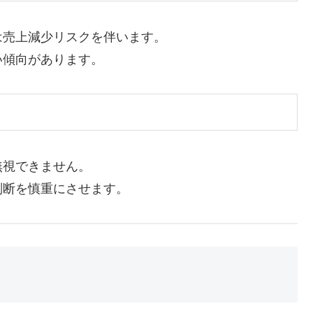
は売上減少リスクを伴います。
い傾向があります。
無視できません。
判断を慎重にさせます。