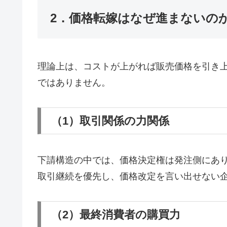
2．価格転嫁はなぜ進まないの
理論上は、コストが上がれば販売価格を引き
ではありません。
（1）取引関係の力関係
下請構造の中では、価格決定権は発注側にあ
取引継続を優先し、価格改定を言い出せない
（2）最終消費者の購買力