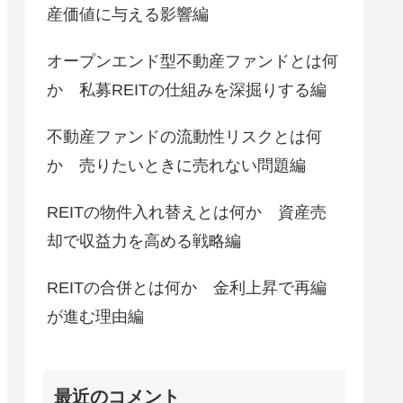
産価値に与える影響編
オープンエンド型不動産ファンドとは何
か 私募REITの仕組みを深掘りする編
不動産ファンドの流動性リスクとは何
か 売りたいときに売れない問題編
REITの物件入れ替えとは何か 資産売
却で収益力を高める戦略編
REITの合併とは何か 金利上昇で再編
が進む理由編
最近のコメント