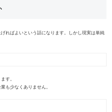
か
上げればよいという話になります。しかし現実は単純
ります。
企業も少なくありません。