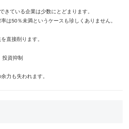
嫁できている企業は少数にとどまります。
率は50％未満というケースも珍しくありません。
益を直接削ります。
→ 投資抑制
の余力も失われます。