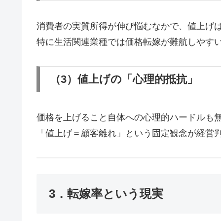
消費者の実質所得が伸び悩むなかで、値上げ
特に生活関連業種では価格転嫁が難航しやす
（3）値上げの「心理的抵抗」
価格を上げること自体への心理的ハードルも
「値上げ＝顧客離れ」という固定観念が経営
3．転嫁率という現実