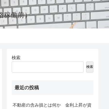
格稼働前）
検索
検索
最近の投稿
不動産の含み損とは何か 金利上昇が資