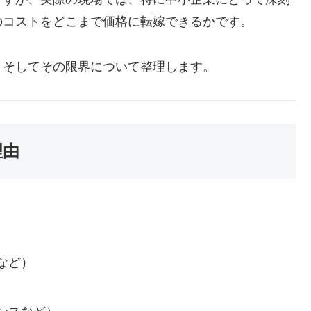
のコストをどこまで価格に転嫁できるかです。
、そしてその限界について整理します。
理由
など）