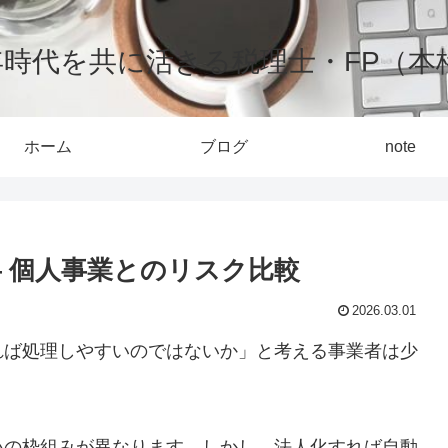
0年時代を共に活きる税理士・FP（本
ホーム
ブログ
note
― 個人事業とのリスク比較
2026.03.01
れば処理しやすいのではないか」と考える事業者は少
いの枠組みが異なります。しかし、法人化すれば自動