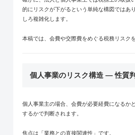
的にリスクが下がるという単純な構図ではあ
しろ複雑化します。
本稿では、会費や交際費をめぐる税務リスク
個人事業のリスク構造 ― 性質
個人事業主の場合、会費が必要経費になるかど
するかで判断されます。
焦点は「業務との直接関連性」です。