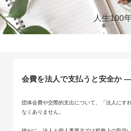
人生10
会費を法人で支払うと安全か 
団体会費や交際的支出について、「法人にす
なくありません。
確かに、法人と個人事業主では税務上の取扱