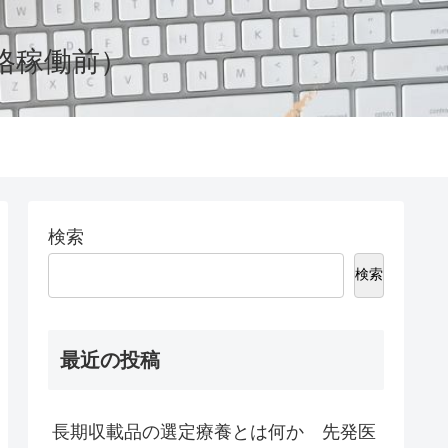
格稼働前）
検索
検索
最近の投稿
長期収載品の選定療養とは何か 先発医