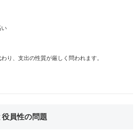
高い
代わり、支出の性質が厳しく問われます。
。
と役員性の問題