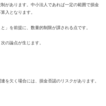
規制があります。中小法人であれば一定の範囲で損金
不算入となります。
こと」を前提に、数量的制限が課される点です。
、次の論点が生じます。
関連を欠く場合には、損金否認のリスクがあります。