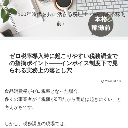
人生100年時代を共に活きる税理士・FP（本格稼働
前）
ゼロ税率導入時に起こりやすい税務調査で
の指摘ポイント――インボイス制度下で見
られる実務上の落とし穴
2026.01.18
食品消費税がゼロ税率となった場合、
多くの事業者が「税額が0円だから問題は起きにくい」と
考えがちです。
しかし、税務調査の現場では、