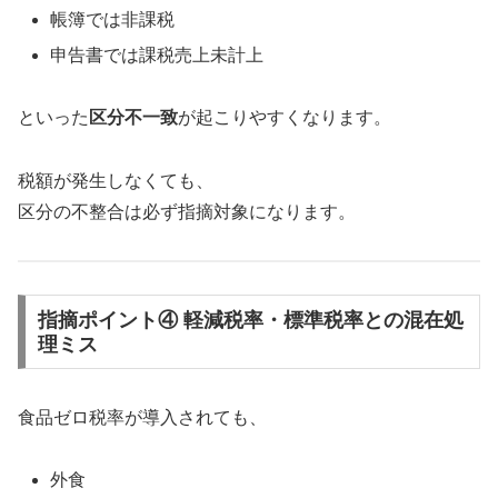
帳簿では非課税
申告書では課税売上未計上
といった
区分不一致
が起こりやすくなります。
税額が発生しなくても、
区分の不整合は必ず指摘対象になります。
指摘ポイント④ 軽減税率・標準税率との混在処
理ミス
食品ゼロ税率が導入されても、
外食