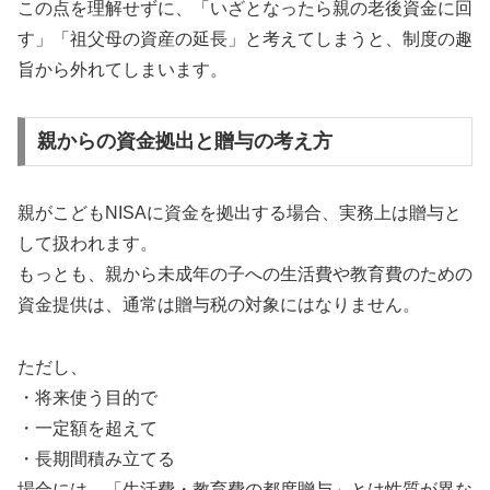
この点を理解せずに、「いざとなったら親の老後資金に回
す」「祖父母の資産の延長」と考えてしまうと、制度の趣
旨から外れてしまいます。
親からの資金拠出と贈与の考え方
親がこどもNISAに資金を拠出する場合、実務上は贈与と
して扱われます。
もっとも、親から未成年の子への生活費や教育費のための
資金提供は、通常は贈与税の対象にはなりません。
ただし、
・将来使う目的で
・一定額を超えて
・長期間積み立てる
場合には、「生活費・教育費の都度贈与」とは性質が異な