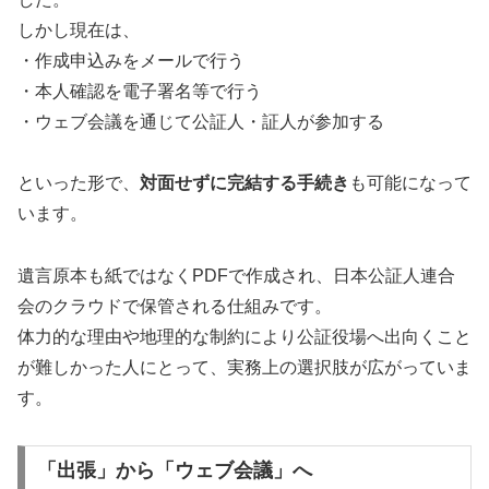
しかし現在は、
・作成申込みをメールで行う
・本人確認を電子署名等で行う
・ウェブ会議を通じて公証人・証人が参加する
といった形で、
対面せずに完結する手続き
も可能になって
います。
遺言原本も紙ではなくPDFで作成され、日本公証人連合
会のクラウドで保管される仕組みです。
体力的な理由や地理的な制約により公証役場へ出向くこと
が難しかった人にとって、実務上の選択肢が広がっていま
す。
「出張」から「ウェブ会議」へ