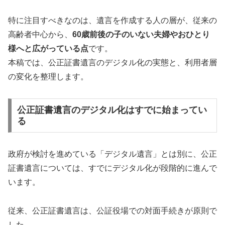
特に注目すべきなのは、遺言を作成する人の層が、従来の
高齢者中心から、
60歳前後の子のいない夫婦やおひとり
様へと広がっている点
です。
本稿では、公正証書遺言のデジタル化の実態と、利用者層
の変化を整理します。
公正証書遺言のデジタル化はすでに始まってい
る
政府が検討を進めている「デジタル遺言」とは別に、公正
証書遺言については、すでにデジタル化が段階的に進んで
います。
従来、公正証書遺言は、公証役場での対面手続きが原則で
した。