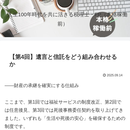
人生100年時代を共に活きる税理士・FP（本格稼働
前）
【第4回】遺言と信託をどう組み合わせる
か
2025.09.14
――財産の承継を確実にする仕組み
ここまで、第1回では福祉サービスの制度改正、第2回で
は任意後見、第3回では死後事務委任契約を取り上げてき
ました。いずれも「生活や死後の安心」を確保するための
制度です。