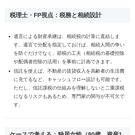
税理士・FP視点：税務と相続設計
遺言による財産承継は、相続税の計算に直結しま
す。遺言で分配を指定しておけば、相続人間の争い
を防ぐだけでなく、節税の工夫（相続税の基礎控除
や配偶者控除の活用）を事前に計画できます。
信託を使えば、不動産の賃貸収入を高齢者の生活費
に充てるなど、キャッシュフロー設計も可能です。
ただし、信託課税の仕組みを理解しないと二重課税
になるリスクもあるため、専門家の関与が不可欠で
す。
ケースで考える：独居女性（80歳、資産1