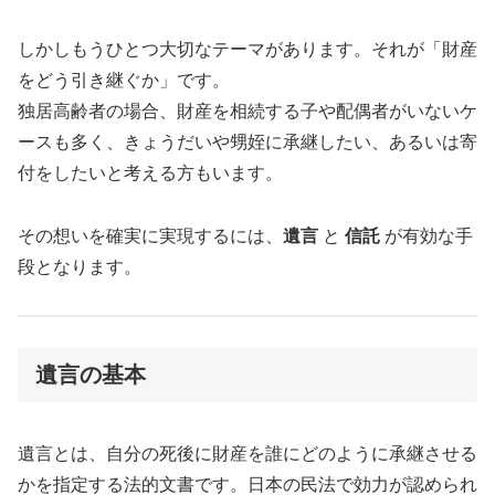
しかしもうひとつ大切なテーマがあります。それが「財産
をどう引き継ぐか」です。
独居高齢者の場合、財産を相続する子や配偶者がいないケ
ースも多く、きょうだいや甥姪に承継したい、あるいは寄
付をしたいと考える方もいます。
その想いを確実に実現するには、
遺言
と
信託
が有効な手
段となります。
遺言の基本
遺言とは、自分の死後に財産を誰にどのように承継させる
かを指定する法的文書です。日本の民法で効力が認められ