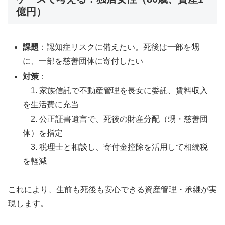
億円）
課題
：認知症リスクに備えたい。死後は一部を甥
に、一部を慈善団体に寄付したい
対策
：
1. 家族信託で不動産管理を長女に委託、賃料収入
を生活費に充当
2. 公正証書遺言で、死後の財産分配（甥・慈善団
体）を指定
3. 税理士と相談し、寄付金控除を活用して相続税
を軽減
これにより、生前も死後も安心できる資産管理・承継が実
現します。