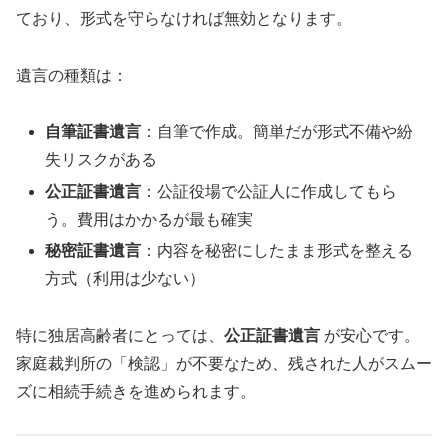
ており、形式を守らなければ無効となります。
遺言の種類は：
自筆証書遺言
：自筆で作成。簡単だが形式不備や紛
失リスクがある
公正証書遺言
：公証役場で公証人に作成してもら
う。費用はかかるが最も確実
秘密証書遺言
：内容を秘密にしたまま形式を整える
方式（利用は少ない）
特に独居高齢者にとっては、
公正証書遺言
が安心です。
家庭裁判所の「検認」が不要なため、残された人がスムー
ズに相続手続きを進められます。