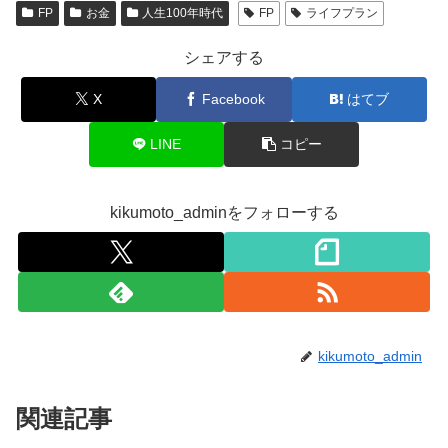
FP
お金
人生100年時代
FP
ライフプラン
シェアする
X
Facebook
はてブ
LINE
コピー
kikumoto_adminをフォローする
kikumoto_admin
関連記事