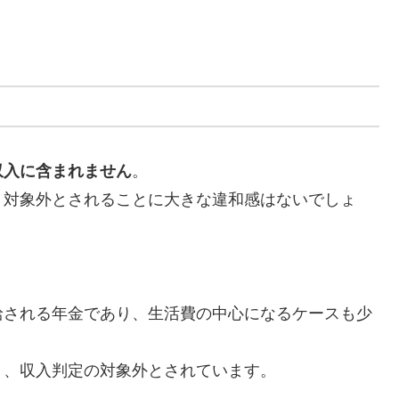
。
収入に含まれません
。
、対象外とされることに大きな違和感はないでしょ
給される年金であり、生活費の中心になるケースも少
り、収入判定の対象外とされています。