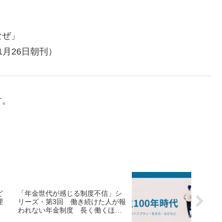
なぜ」
1月26日朝刊）
す。
ど
「年金世代が感じる制度不信」シ
理
リーズ・第3回 働き続けた人が報
われない年金制度 長く働くほど
手取りが減るという現実