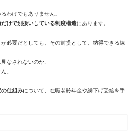
いるわけでもありません。
類だけで別扱いしている制度構造
にあります。
しが必要だとしても、その前提として、納得できる線
は見なされないのか。
せん。
度の仕組み
について、在職老齢年金や繰下げ受給を手