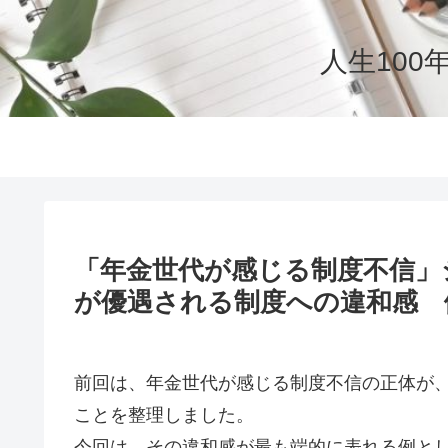
人生10
「年金世代が感じる制度不信」
が優遇される制度への違和感 
前回は、年金世代が感じる制度不信の正体が
ことを整理しました。
今回は、その違和感が最も端的に表れる例と