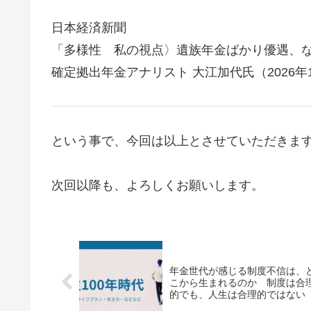
日本経済新聞
「多様性 私の視点〉遺族年金ばかり優遇、
確定拠出年金アナリスト 大江加代氏（2026年
という事で、今回は以上とさせていただきま
次回以降も、よろしくお願いします。
年金世代が感じる制度不信は、
こから生まれるのか 制度は合
的でも、人生は合理的ではない