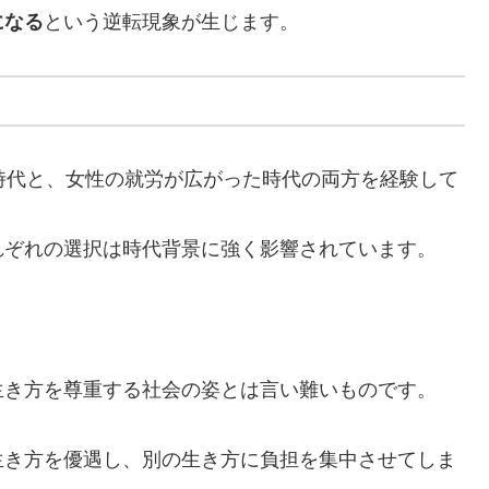
になる
という逆転現象が生じます。
時代と、女性の就労が広がった時代の両方を経験して
れぞれの選択は時代背景に強く影響されています。
生き方を尊重する社会の姿とは言い難いものです。
生き方を優遇し、別の生き方に負担を集中させてしま