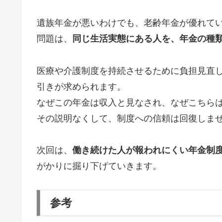
遺族年金が悪いわけでも、老齢年金が優れて
問題は、
同じ生活実態にある人を、年金の種
医療や介護制度を持続させるために負担見直
引きが求められます。
なぜこの年金は収入と見なされ、なぜこちら
その説明なくして、制度への信頼は回復しま
次回は、
働き続けた人が報われにくい年金制
がかりに掘り下げていきます。
参考