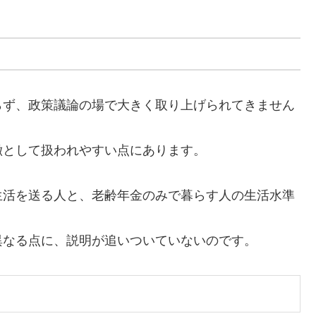
らず、政策議論の場で大きく取り上げられてきません
徴として扱われやすい点にあります。
生活を送る人と、老齢年金のみで暮らす人の生活水準
異なる点に、説明が追いついていないのです。