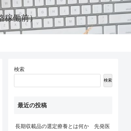
格稼働前）
検索
検索
最近の投稿
長期収載品の選定療養とは何か 先発医