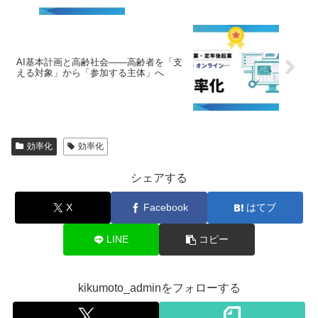
AI基本計画と高齢社会――高齢者を「支
える対象」から「参加する主体」へ
効率化
効率化
シェアする
X
Facebook
はてブ
LINE
コピー
kikumoto_adminをフォローする