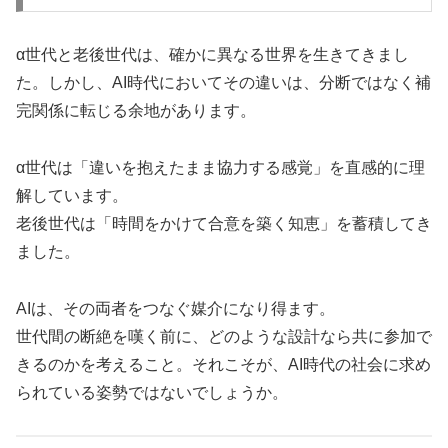
α世代と老後世代は、確かに異なる世界を生きてきまし
た。しかし、AI時代においてその違いは、分断ではなく補
完関係に転じる余地があります。
α世代は「違いを抱えたまま協力する感覚」を直感的に理
解しています。
老後世代は「時間をかけて合意を築く知恵」を蓄積してき
ました。
AIは、その両者をつなぐ媒介になり得ます。
世代間の断絶を嘆く前に、どのような設計なら共に参加で
きるのかを考えること。それこそが、AI時代の社会に求め
られている姿勢ではないでしょうか。